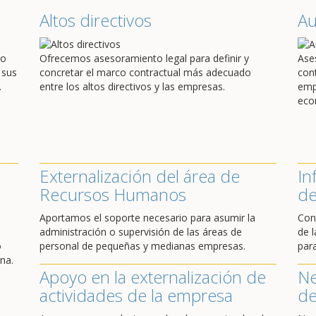
Altos directivos
A
do
Ofrecemos asesoramiento legal para definir y
Ase
 sus
concretar el marco contractual más adecuado
con
.
entre los altos directivos y las empresas.
emp
eco
Externalización del área de
In
Recursos Humanos
de
Aportamos el soporte necesario para asumir la
Con
administración o supervisión de las áreas de
de l
o
personal de pequeñas y medianas empresas.
par
na.
Apoyo en la externalización de
Ne
actividades de la empresa
de