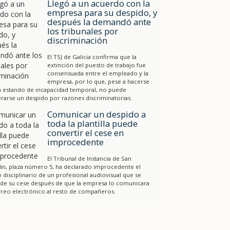
Llegó a un acuerdo con la
empresa para su despido, y
después la demandó ante
los tribunales por
discriminación
El TSJ de Galicia confirma que la
extinción del puesto de trabajo fue
consensuada entre el empleado y la
empresa, por lo que, pese a hacerse
a estando de incapacidad temporal, no puede
rarse un despido por razones discriminatorias.
Comunicar un despido a
toda la plantilla puede
convertir el cese en
improcedente
El Tribunal de Instancia de San
án, plaza número 5, ha declarado improcedente el
 disciplinario de un profesional audiovisual que se
 de su cese después de que la empresa lo comunicara
reo electrónico al resto de compañeros.