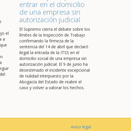
entrar en el domicilio
de una empresa sin
autorización judicial
e
El Supremo cierra el debate sobre los
jo el
límites de la Inspección de Trabajo
a a
confirmando la firmeza de la
 que
sentencia del 14 de abril que declaró
ilegal la entrada de la ITSS en el
en
domicilio social de una empresa sin
a
autorización judicial. El 9 de junio ha
eguir
desestimado el incidente excepcional
del
de nulidad interpuesto por la
Abogacía del Estado de reabrir el
caso y volver a valorar los hechos.
Aviso legal