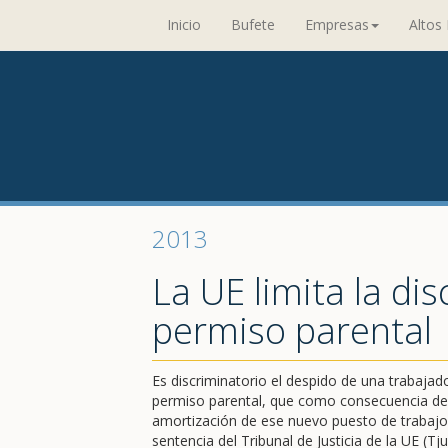
Inicio
Bufete
Empresas
Altos 
2013
La UE limita la dis
permiso parental
Es discriminatorio el despido de una trabajad
permiso parental, que como consecuencia de 
amortización de ese nuevo puesto de trabajo
sentencia del Tribunal de Justicia de la UE (Tj