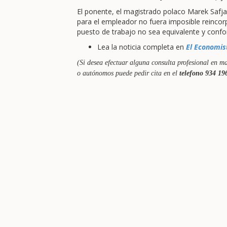
El ponente, el magistrado polaco Marek Safja
para el empleador no fuera imposible reincorp
puesto de trabajo no sea equivalente y conf
Lea la noticia completa en
El Economis
(Si desea efectuar alguna consulta profesional en ma
o autónomos puede pedir cita en el
telefono 934 19