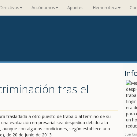
Directivos
Autónomos
Apuntes
Hemeroteca
Con
Inf
criminación tras el
ora trasladada a otro puesto de trabajo al término de su
una evaluación empresarial sea despedida debido a la
, aunque con algunas condiciones, según establece una
ue), de 20 de junio de 2013.
que los