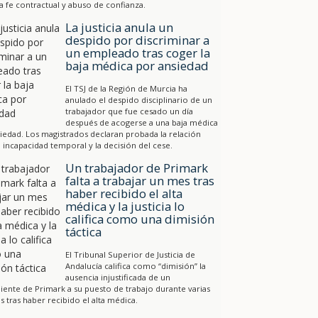
a fe contractual y abuso de confianza.
La justicia anula un
despido por discriminar a
un empleado tras coger la
baja médica por ansiedad
El TSJ de la Región de Murcia ha
anulado el despido disciplinario de un
trabajador que fue cesado un día
después de acogerse a una baja médica
iedad. Los magistrados declaran probada la relación
a incapacidad temporal y la decisión del cese.
Un trabajador de Primark
falta a trabajar un mes tras
haber recibido el alta
médica y la justicia lo
califica como una dimisión
táctica
El Tribunal Superior de Justicia de
Andalucía califica como “dimisión” la
ausencia injustificada de un
ente de Primark a su puesto de trabajo durante varias
 tras haber recibido el alta médica.