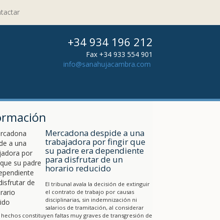
tactar
+34 934 196 212
Fax +34 933 554 901
info@sanahujacambra.com
ormación
Mercadona despide a una
trabajadora por fingir que
su padre era dependiente
para disfrutar de un
horario reducido
El tribunal avala la decisión de extinguir
el contrato de trabajo por causas
disciplinarias, sin indemnización ni
salarios de tramitación, al considerar
 hechos constituyen faltas muy graves de transgresión de