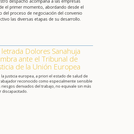
stro despacho acompaña a las empresas
de el primer momento, abordando desde el
cio del proceso de negociación del convenio
ctivo las diversas etapas de su desarrollo.
 letrada Dolores Sanahuja
mbra ante el Tribunal de
sticia de la Unión Europea
 la justicia europea, a priori el estado de salud de
trabajador reconocido como especialmente sensible
s riesgos derivados del trabajo, no equivale sin más
r discapacitado.