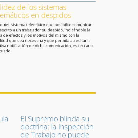
lidez de los sistemas
lemáticos en despidos
quier sistema telemático que posibilite comunicar
escrito a un trabajador su despido, indicándole la
a de efectos y los motivos del mismo con la
itud que sea necesaria y que permita acreditar la
tiva notificación de dicha comunicación, es un canal
cuado.
ula
El Supremo blinda su
doctrina: la Inspección
de Trabajo no puede