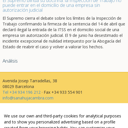
El Supremo blinda su doctrina: la Inspección de Trabajo no
puede entrar en el domicilio de una empresa sin
autorización judicial
El Supremo cierra el debate sobre los límites de la Inspección de
Trabajo confirmando la firmeza de la sentencia del 14 de abril que
declaró ilegal la entrada de la ITSS en el domicilio social de una
empresa sin autorización judicial. El 9 de junio ha desestimado el
incidente excepcional de nulidad interpuesto por la Abogacía del
Estado de reabrir el caso y volver a valorar los hechos.
Análisis
Avenida Josep Tarradellas, 38
08029 Barcelona
Tel +34 934 196 212
· Fax +34 933 554 901
info@sanahujacambra.com
Aviso legal
We use our own and third-party cookies for analytical purposes
Política de privacidad
and to show you personalized advertising based on a profile
Política de cookies
created from your browsing habits. You can customize your