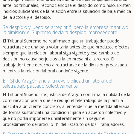
ante los tribunales, reconociéndose el despido como nulo. Existen
indicios suficientes de la relación entre la situación de baja médica
de la actora y el despido.
Se despidió y luego se arrepintió, pero la empresa mantuvo
la dimisión: el Supremo declara despido improcedente
El Tribunal Supremo ha reafirmado que un trabajador puede
retractarse de una baja voluntaria antes de que produzca efectos
siempre que la relación laboral siga vigente y ese cambio de
decisión no causa perjuicios a la empresa ni a terceros. El
trabajador tiene derecho a retractarse de la dimisión preavisada
mientras la relación laboral continúe vigente.
El TSJ de Aragón anula la reversibilidad unilateral del
teletrabajo pactado colectivamente
El Tribunal Superior de Justicia de Aragón confirma la nulidad de la
comunicación por la que se redujo el teletrabajo de la plantilla
adscrita a un cliente concreto, al entender que la medida alteraba
de forma sustancial una condición fijada en acuerdo colectivo y
que no podía imponerse unilateralmente sin seguir el
procedimiento del artículo 41 del Estatuto de los Trabajadores.