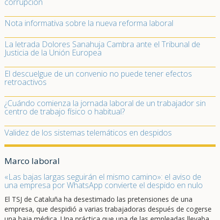
corrupción
Nota informativa sobre la nueva reforma laboral
La letrada Dolores Sanahuja Cambra ante el Tribunal de
Justicia de la Unión Europea
El descuelgue de un convenio no puede tener efectos
retroactivos
¿Cuándo comienza la jornada laboral de un trabajador sin
centro de trabajo físico o habitual?
Validez de los sistemas telemáticos en despidos
Marco laboral
«Las bajas largas seguirán el mismo camino»: el aviso de
una empresa por WhatsApp convierte el despido en nulo
El TSJ de Cataluña ha desestimado las pretensiones de una
empresa, que despidió a varias trabajadoras después de cogerse
una baja médica. Una práctica que una de las empleadas llevaba