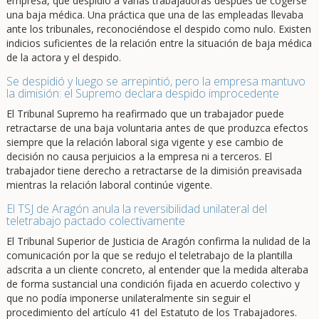
empresa, que despidió a varias trabajadoras después de cogerse
una baja médica. Una práctica que una de las empleadas llevaba
ante los tribunales, reconociéndose el despido como nulo. Existen
indicios suficientes de la relación entre la situación de baja médica
de la actora y el despido.
Se despidió y luego se arrepintió, pero la empresa mantuvo
la dimisión: el Supremo declara despido improcedente
El Tribunal Supremo ha reafirmado que un trabajador puede
retractarse de una baja voluntaria antes de que produzca efectos
siempre que la relación laboral siga vigente y ese cambio de
decisión no causa perjuicios a la empresa ni a terceros. El
trabajador tiene derecho a retractarse de la dimisión preavisada
mientras la relación laboral continúe vigente.
El TSJ de Aragón anula la reversibilidad unilateral del
teletrabajo pactado colectivamente
El Tribunal Superior de Justicia de Aragón confirma la nulidad de la
comunicación por la que se redujo el teletrabajo de la plantilla
adscrita a un cliente concreto, al entender que la medida alteraba
de forma sustancial una condición fijada en acuerdo colectivo y
que no podía imponerse unilateralmente sin seguir el
procedimiento del artículo 41 del Estatuto de los Trabajadores.