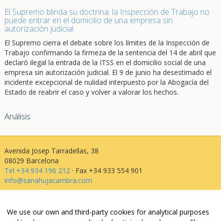
El Supremo blinda su doctrina: la Inspección de Trabajo no
puede entrar en el domicilio de una empresa sin
autorización judicial
El Supremo cierra el debate sobre los límites de la Inspección de
Trabajo confirmando la firmeza de la sentencia del 14 de abril que
declaró ilegal la entrada de la ITSS en el domicilio social de una
empresa sin autorización judicial. El 9 de junio ha desestimado el
incidente excepcional de nulidad interpuesto por la Abogacía del
Estado de reabrir el caso y volver a valorar los hechos.
Análisis
Avenida Josep Tarradellas, 38
08029 Barcelona
Tel +34 934 196 212
· Fax +34 933 554 901
info@sanahujacambra.com
Aviso legal
We use our own and third-party cookies for analytical purposes
Política de privacidad