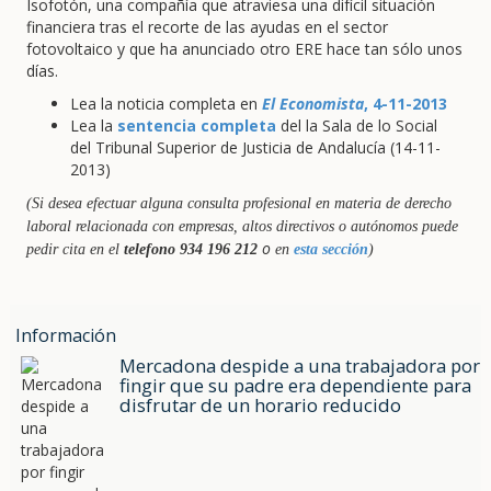
Isofotón, una compañía que atraviesa una difícil situación
financiera tras el recorte de las ayudas en el sector
fotovoltaico y que ha anunciado otro ERE hace tan sólo unos
días.
Lea la noticia completa en
El Economista
, 4-11-2013
Lea la
sentencia completa
del la Sala de lo Social
del Tribunal Superior de Justicia de Andalucía (14-11-
2013)
(Si desea efectuar alguna consulta profesional en materia de derecho
laboral relacionada con empresas, altos directivos o autónomos puede
o
pedir cita en el
telefono 934 196 212
en
esta sección
)
Información
Mercadona despide a una trabajadora por
fingir que su padre era dependiente para
disfrutar de un horario reducido