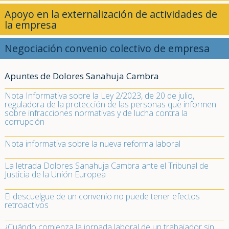
Apoyo en la externalización de actividades de
la empresa
Negociación convenio colectivo de empresa
Apuntes de Dolores Sanahuja Cambra
Nota Informativa sobre la Ley 2/2023, de 20 de julio,
reguladora de la protección de las personas que informen
sobre infracciones normativas y de lucha contra la
corrupción
Nota informativa sobre la nueva reforma laboral
La letrada Dolores Sanahuja Cambra ante el Tribunal de
Justicia de la Unión Europea
El descuelgue de un convenio no puede tener efectos
retroactivos
¿Cuándo comienza la jornada laboral de un trabajador sin