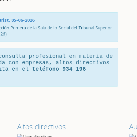
rist, 05-06-2026
ción Primera de la Sala de lo Social del Tribunal Superior
026)
consulta profesional en materia de
da con empresas, altos directivos
cita en el
teléfono 934 196
Altos directivos
A