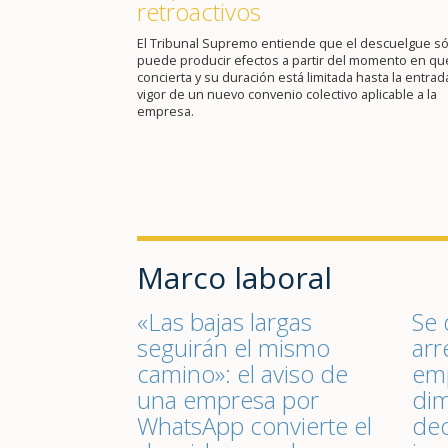
retroactivos
El Tribunal Supremo entiende que el descuelgue só
puede producir efectos a partir del momento en qu
concierta y su duración está limitada hasta la entrad
vigor de un nuevo convenio colectivo aplicable a la
empresa.
Marco laboral
«Las bajas largas
Se 
seguirán el mismo
arr
camino»: el aviso de
emp
una empresa por
dim
WhatsApp convierte el
dec