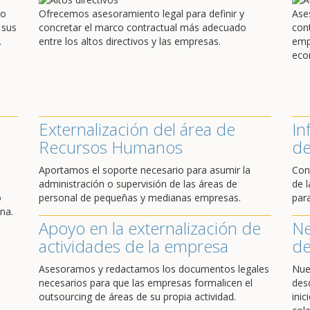
do
Ofrecemos asesoramiento legal para definir y
Ase
 sus
concretar el marco contractual más adecuado
con
.
entre los altos directivos y las empresas.
emp
eco
Externalización del área de
In
Recursos Humanos
de
Aportamos el soporte necesario para asumir la
Con
administración o supervisión de las áreas de
de l
o
personal de pequeñas y medianas empresas.
par
na.
Apoyo en la externalización de
Ne
actividades de la empresa
de
Asesoramos y redactamos los documentos legales
Nue
necesarios para que las empresas formalicen el
des
outsourcing de áreas de su propia actividad.
ini