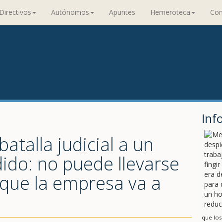
Directivos
Autónomos
Apuntes
Hemeroteca
Con
Inf
atalla judicial a un
ido: no puede llevarse
 que la empresa va a
que los