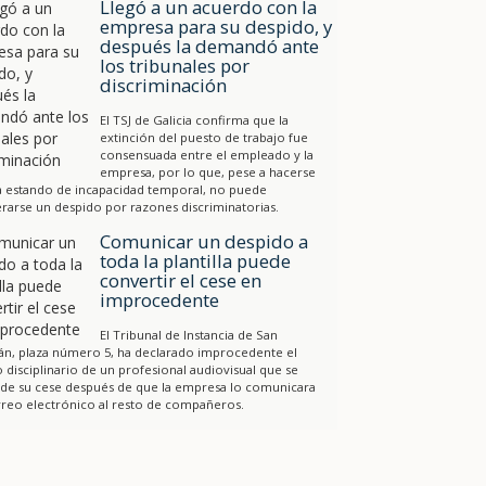
Llegó a un acuerdo con la
empresa para su despido, y
después la demandó ante
los tribunales por
discriminación
El TSJ de Galicia confirma que la
extinción del puesto de trabajo fue
consensuada entre el empleado y la
empresa, por lo que, pese a hacerse
a estando de incapacidad temporal, no puede
rarse un despido por razones discriminatorias.
Comunicar un despido a
toda la plantilla puede
convertir el cese en
improcedente
El Tribunal de Instancia de San
án, plaza número 5, ha declarado improcedente el
 disciplinario de un profesional audiovisual que se
 de su cese después de que la empresa lo comunicara
reo electrónico al resto de compañeros.