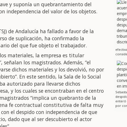
rave y suponía un quebrantamiento del
on independencia del valor de los objetos.
TSJ) de Andalucía ha fallado a favor de la
rso de suplicación, ha confirmado la
ario del que fue objeto el trabajador.
efectiv
los materiales, la empresa es titular
conside
”, señalan los magistrados. Además, “el
arse dichos materiales y los devolvió, no por
ierto”. En este sentido, la Sala de lo Social
ba autorizado para llevarse dichos
sa, y los cuales se encontraban en el centro
Sebasti
os magistrados “implica un quebranto de la
despido
enteró
ena fe contractual constitutiva de falta muy
por cor
 con el despido con independencia de que
io, dado que al ser descubierto el actor
les”.