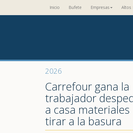
Inicio
Bufete
Empresas
Altos 
2026
Carrefour gana la b
trabajador desped
a casa materiales
tirar a la basura