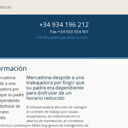
tactar
+34 934 196 212
Fax +34 933 554 901
info@sanahujacambra.com
ormación
Mercadona despide a una
trabajadora por fingir que
su padre era dependiente
para disfrutar de un
horario reducido
El tribunal avala la decisión de extinguir
el contrato de trabajo por causas
disciplinarias, sin indemnización ni
salarios de tramitación, al considerar
 hechos constituyen faltas muy graves de transgresión de