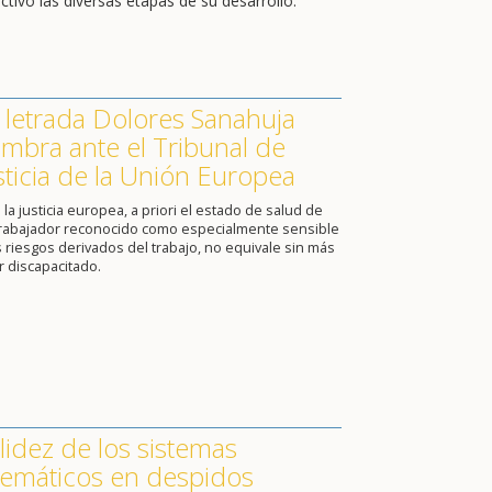
ctivo las diversas etapas de su desarrollo.
 letrada Dolores Sanahuja
mbra ante el Tribunal de
sticia de la Unión Europea
 la justicia europea, a priori el estado de salud de
trabajador reconocido como especialmente sensible
s riesgos derivados del trabajo, no equivale sin más
r discapacitado.
lidez de los sistemas
lemáticos en despidos