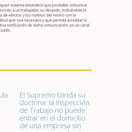
quier sistema telemático que posibilite comunicar
escrito a un trabajador su despido, indicándole la
a de efectos y los motivos del mismo con la
itud que sea necesaria y que permita acreditar la
tiva notificación de dicha comunicación, es un canal
cuado.
ula
El Supremo blinda su
doctrina: la Inspección
de Trabajo no puede
entrar en el domicilio
de una empresa sin