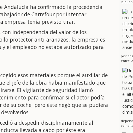
la buen
 de Andalucía ha confirmado la procedencia
trabajador de Carrefour por intentar
a empresa tenía previsto tirar.
, con independencia del valor de los
ollo protector anti-arañazos, la empresa es
os y el empleado no estaba autorizado para
por ans
entre l
ogido esos materiales porque el auxiliar de
e el jefe de la obra había manifestado que
irarse. El vigilante de seguridad llamó
enimiento para confirmar si el actor podía
ior de su coche, pero éste negó que se pudiera
 devolverlos.
dependi
cedió a despedir disciplinariamente al
semanas
onducta llevada a cabo por éste era