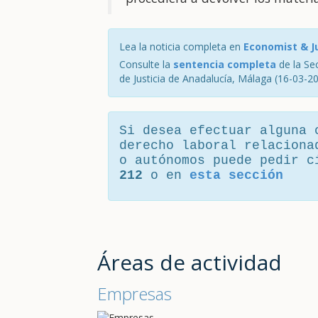
Lea la noticia completa en
Economist & Ju
Consulte la
sentencia completa
de la Sec
de Justicia de Anadalucía, Málaga (16-03-2
Si desea efectuar alguna 
derecho laboral relaciona
o autónomos puede pedir 
212
o en
esta sección
Áreas de actividad
Empresas