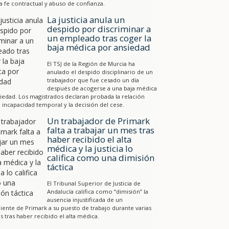
a fe contractual y abuso de confianza.
La justicia anula un
despido por discriminar a
un empleado tras coger la
baja médica por ansiedad
El TSJ de la Región de Murcia ha
anulado el despido disciplinario de un
trabajador que fue cesado un día
después de acogerse a una baja médica
iedad. Los magistrados declaran probada la relación
a incapacidad temporal y la decisión del cese.
Un trabajador de Primark
falta a trabajar un mes tras
haber recibido el alta
médica y la justicia lo
califica como una dimisión
táctica
El Tribunal Superior de Justicia de
Andalucía califica como “dimisión” la
ausencia injustificada de un
ente de Primark a su puesto de trabajo durante varias
 tras haber recibido el alta médica.