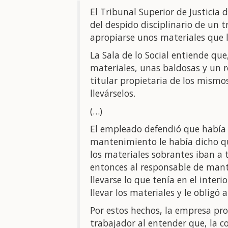
El Tribunal Superior de Justicia
del despido disciplinario de un 
apropiarse unos materiales que l
La Sala de lo Social entiende que
materiales, unas baldosas y un r
titular propietaria de los mism
llevárselos.
(…)
El empleado defendió que había c
mantenimiento le había dicho qu
los materiales sobrantes iban a t
entonces al responsable de mant
llevarse lo que tenía en el inter
llevar los materiales y le obligó a
Por estos hechos, la empresa pro
trabajador al entender que, la c