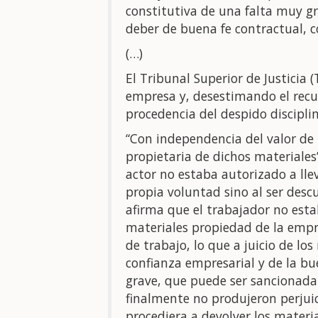
constitutiva de una falta muy g
deber de buena fe contractual, c
(…)
El Tribunal Superior de Justicia (
empresa y, desestimando el recu
procedencia del despido disciplin
“Con independencia del valor de 
propietaria de dichos materiales
actor no estaba autorizado a llev
propia voluntad sino al ser descub
afirma que el trabajador no esta
materiales propiedad de la empre
de trabajo, lo que a juicio de l
confianza empresarial y de la bu
grave, que puede ser sancionada
finalmente no produjeron perjuic
procediera a devolver los materia