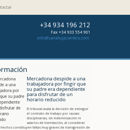
tactar
+34 934 196 212
Fax +34 933 554 901
info@sanahujacambra.com
ormación
Mercadona despide a una
trabajadora por fingir que
su padre era dependiente
para disfrutar de un
horario reducido
El tribunal avala la decisión de extinguir
el contrato de trabajo por causas
disciplinarias, sin indemnización ni
salarios de tramitación, al considerar
 hechos constituyen faltas muy graves de transgresión de