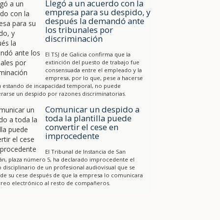
Llegó a un acuerdo con la
empresa para su despido, y
después la demandó ante
los tribunales por
discriminación
El TSJ de Galicia confirma que la
extinción del puesto de trabajo fue
consensuada entre el empleado y la
empresa, por lo que, pese a hacerse
a estando de incapacidad temporal, no puede
rarse un despido por razones discriminatorias.
Comunicar un despido a
toda la plantilla puede
convertir el cese en
improcedente
El Tribunal de Instancia de San
án, plaza número 5, ha declarado improcedente el
 disciplinario de un profesional audiovisual que se
 de su cese después de que la empresa lo comunicara
reo electrónico al resto de compañeros.