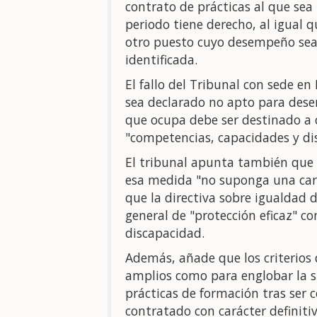
contrato de prácticas al que se
periodo tiene derecho, al igual q
otro puesto cuyo desempeño sea
identificada.
El fallo del Tribunal con sede e
sea declarado no apto para dese
que ocupa debe ser destinado a 
"competencias, capacidades y dis
El tribunal apunta también que
esa medida "no suponga una carg
que la directiva sobre igualdad 
general de "protección eficaz" co
discapacidad.
Además, añade que los criterios 
amplios como para englobar la s
prácticas de formación tras ser 
contratado con carácter definiti