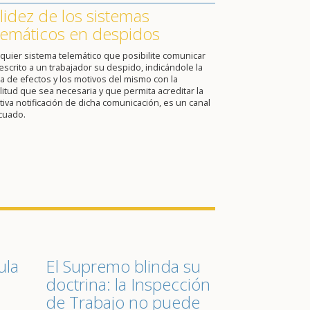
lidez de los sistemas
lemáticos en despidos
quier sistema telemático que posibilite comunicar
escrito a un trabajador su despido, indicándole la
a de efectos y los motivos del mismo con la
itud que sea necesaria y que permita acreditar la
tiva notificación de dicha comunicación, es un canal
cuado.
ula
El Supremo blinda su
doctrina: la Inspección
de Trabajo no puede