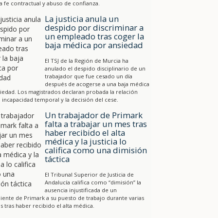
a fe contractual y abuso de confianza.
La justicia anula un
despido por discriminar a
un empleado tras coger la
baja médica por ansiedad
El TSJ de la Región de Murcia ha
anulado el despido disciplinario de un
trabajador que fue cesado un día
después de acogerse a una baja médica
iedad. Los magistrados declaran probada la relación
a incapacidad temporal y la decisión del cese.
Un trabajador de Primark
falta a trabajar un mes tras
haber recibido el alta
médica y la justicia lo
califica como una dimisión
táctica
El Tribunal Superior de Justicia de
Andalucía califica como “dimisión” la
ausencia injustificada de un
ente de Primark a su puesto de trabajo durante varias
 tras haber recibido el alta médica.