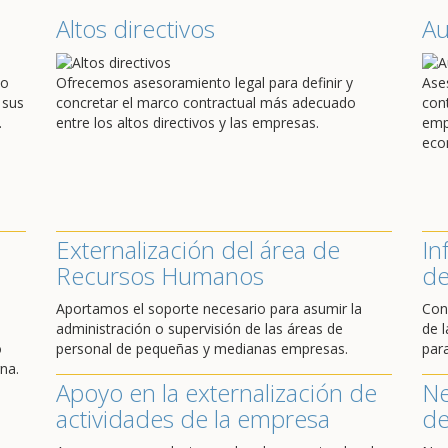
Altos directivos
A
do
Ofrecemos asesoramiento legal para definir y
Ase
 sus
concretar el marco contractual más adecuado
con
.
entre los altos directivos y las empresas.
emp
eco
Externalización del área de
In
Recursos Humanos
de
Aportamos el soporte necesario para asumir la
Con
administración o supervisión de las áreas de
de l
o
personal de pequeñas y medianas empresas.
par
na.
Apoyo en la externalización de
Ne
actividades de la empresa
de