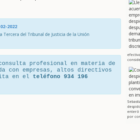
-02-2022
a Tercera del Tribunal de Justicia de la Unión
efectiv
conside
consulta profesional en materia de
da con empresas, altos directivos
cita en el
teléfono 934 196
Sebasti
despido
enteró
por cor