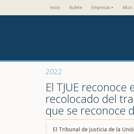
Inicio
Bufete
Empresas
Altos 
2022
El TJUE reconoce e
recolocado del tra
que se reconoce 
El Tribunal de Justicia de la Un