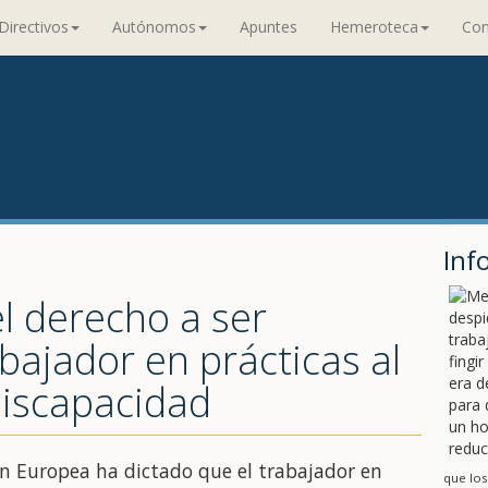
Directivos
Autónomos
Apuntes
Hemeroteca
Con
Inf
l derecho a ser
bajador en prácticas al
discapacidad
ión Europea ha dictado que el trabajador en
que los