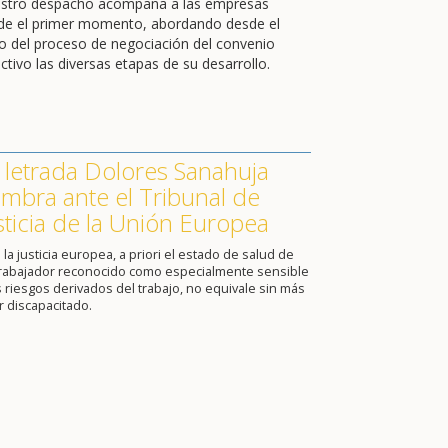
stro despacho acompaña a las empresas
de el primer momento, abordando desde el
cio del proceso de negociación del convenio
ctivo las diversas etapas de su desarrollo.
 letrada Dolores Sanahuja
mbra ante el Tribunal de
sticia de la Unión Europea
 la justicia europea, a priori el estado de salud de
trabajador reconocido como especialmente sensible
s riesgos derivados del trabajo, no equivale sin más
r discapacitado.