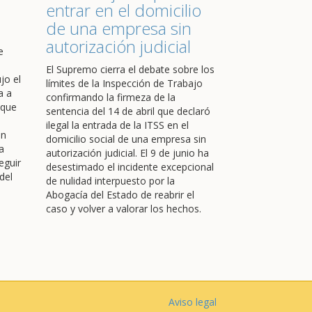
entrar en el domicilio
de una empresa sin
autorización judicial
e
El Supremo cierra el debate sobre los
jo el
límites de la Inspección de Trabajo
a a
confirmando la firmeza de la
 que
sentencia del 14 de abril que declaró
ilegal la entrada de la ITSS en el
en
domicilio social de una empresa sin
a
autorización judicial. El 9 de junio ha
eguir
desestimado el incidente excepcional
del
de nulidad interpuesto por la
Abogacía del Estado de reabrir el
caso y volver a valorar los hechos.
Aviso legal