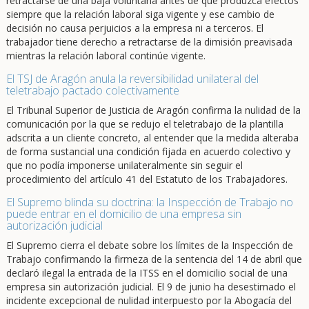
retractarse de una baja voluntaria antes de que produzca efectos
siempre que la relación laboral siga vigente y ese cambio de
decisión no causa perjuicios a la empresa ni a terceros. El
trabajador tiene derecho a retractarse de la dimisión preavisada
mientras la relación laboral continúe vigente.
El TSJ de Aragón anula la reversibilidad unilateral del
teletrabajo pactado colectivamente
El Tribunal Superior de Justicia de Aragón confirma la nulidad de la
comunicación por la que se redujo el teletrabajo de la plantilla
adscrita a un cliente concreto, al entender que la medida alteraba
de forma sustancial una condición fijada en acuerdo colectivo y
que no podía imponerse unilateralmente sin seguir el
procedimiento del artículo 41 del Estatuto de los Trabajadores.
El Supremo blinda su doctrina: la Inspección de Trabajo no
puede entrar en el domicilio de una empresa sin
autorización judicial
El Supremo cierra el debate sobre los límites de la Inspección de
Trabajo confirmando la firmeza de la sentencia del 14 de abril que
declaró ilegal la entrada de la ITSS en el domicilio social de una
empresa sin autorización judicial. El 9 de junio ha desestimado el
incidente excepcional de nulidad interpuesto por la Abogacía del