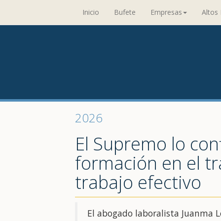
Inicio
Bufete
Empresas
Altos 
2026
El Supremo lo conf
formación en el t
trabajo efectivo
El abogado laboralista Juanma L