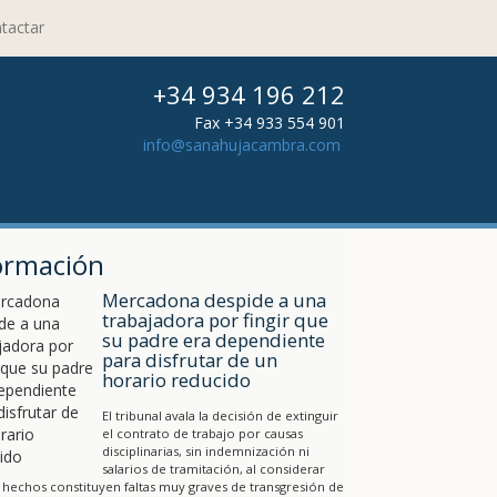
tactar
+34 934 196 212
Fax +34 933 554 901
info@sanahujacambra.com
ormación
Mercadona despide a una
trabajadora por fingir que
su padre era dependiente
para disfrutar de un
horario reducido
El tribunal avala la decisión de extinguir
el contrato de trabajo por causas
disciplinarias, sin indemnización ni
salarios de tramitación, al considerar
 hechos constituyen faltas muy graves de transgresión de