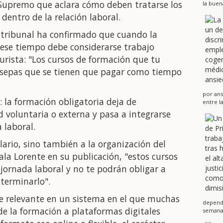
l Supremo que aclara cómo deben tratarse los
la buen
dentro de la relación laboral.
to tribunal ha confirmado que cuando la
 ese tiempo debe considerarse trabajo
jurista: "Los cursos de formación que tu
 sepas que se tienen que pagar como tiempo
por ans
: la formación obligatoria deja de
entre l
 voluntaria o externa y pasa a integrarse
 laboral.
alario, sino también a la organización del
la Lorente en su publicación, "estos cursos
jornada laboral y no te podrán obligar a
terminarlo".
e relevante en un sistema en el que muchas
dependi
e la formación a plataformas digitales
semanas