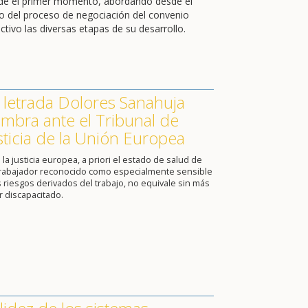
de el primer momento, abordando desde el
cio del proceso de negociación del convenio
ctivo las diversas etapas de su desarrollo.
 letrada Dolores Sanahuja
mbra ante el Tribunal de
sticia de la Unión Europea
 la justicia europea, a priori el estado de salud de
trabajador reconocido como especialmente sensible
s riesgos derivados del trabajo, no equivale sin más
r discapacitado.