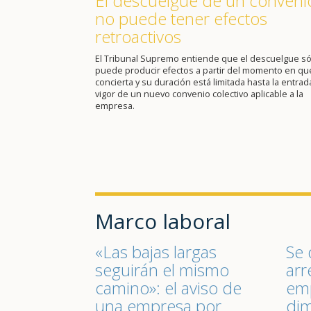
El descuelgue de un conveni
no puede tener efectos
retroactivos
El Tribunal Supremo entiende que el descuelgue só
puede producir efectos a partir del momento en qu
concierta y su duración está limitada hasta la entrad
vigor de un nuevo convenio colectivo aplicable a la
empresa.
Marco laboral
«Las bajas largas
Se 
seguirán el mismo
arr
camino»: el aviso de
emp
una empresa por
dim