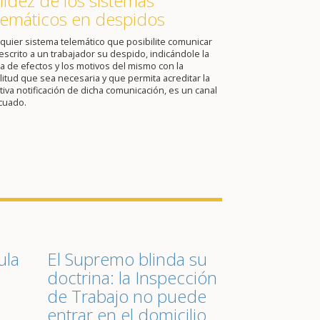
lidez de los sistemas
lemáticos en despidos
quier sistema telemático que posibilite comunicar
escrito a un trabajador su despido, indicándole la
a de efectos y los motivos del mismo con la
itud que sea necesaria y que permita acreditar la
tiva notificación de dicha comunicación, es un canal
cuado.
ula
El Supremo blinda su
doctrina: la Inspección
de Trabajo no puede
entrar en el domicilio