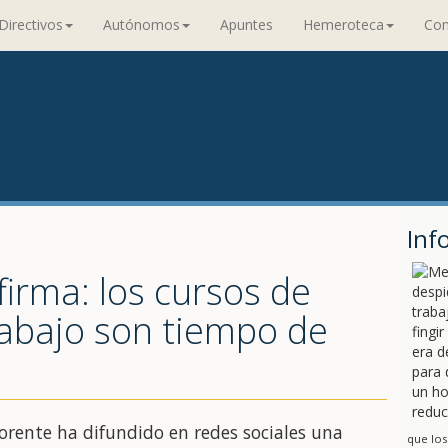
Directivos
Autónomos
Apuntes
Hemeroteca
Con
Inf
irma: los cursos de
rabajo son tiempo de
orente ha difundido en redes sociales una
que los