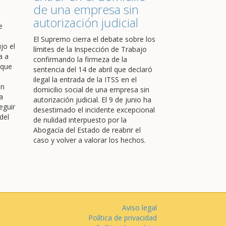
de una empresa sin
autorización judicial
e
El Supremo cierra el debate sobre los
jo el
límites de la Inspección de Trabajo
a a
confirmando la firmeza de la
 que
sentencia del 14 de abril que declaró
ilegal la entrada de la ITSS en el
en
domicilio social de una empresa sin
a
autorización judicial. El 9 de junio ha
eguir
desestimado el incidente excepcional
del
de nulidad interpuesto por la
Abogacía del Estado de reabrir el
caso y volver a valorar los hechos.
Aviso legal
Política de privacidad