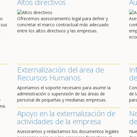
Altos directivos
A
do
Ofrecemos asesoramiento legal para definir y
Ase
 sus
concretar el marco contractual más adecuado
con
.
entre los altos directivos y las empresas.
emp
eco
Externalización del área de
In
Recursos Humanos
de
Aportamos el soporte necesario para asumir la
Con
administración o supervisión de las áreas de
de l
o
personal de pequeñas y medianas empresas.
par
na.
Apoyo en la externalización de
Ne
actividades de la empresa
de
Asesoramos y redactamos los documentos legales
Nue