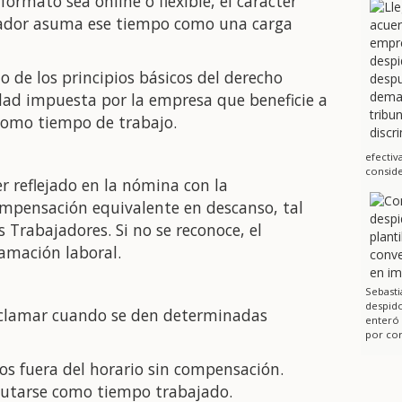
formato sea online o flexible, el carácter
ajador asuma ese tiempo como una carga
uno de los principios básicos del derecho
idad impuesta por la empresa que beneficie a
como tiempo de trabajo.
efectiv
conside
r reflejado en la nómina con la
ompensación equivalente en descanso, tal
 Trabajadores. Si no se reconoce, el
amación laboral.
Sebasti
despido
reclamar cuando se den determinadas
enteró
por cor
dos fuera del horario sin compensación.
putarse como tiempo trabajado.