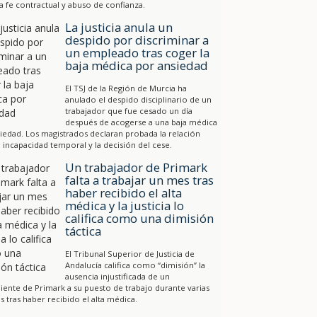
a fe contractual y abuso de confianza.
La justicia anula un
despido por discriminar a
un empleado tras coger la
baja médica por ansiedad
El TSJ de la Región de Murcia ha
anulado el despido disciplinario de un
trabajador que fue cesado un día
después de acogerse a una baja médica
iedad. Los magistrados declaran probada la relación
a incapacidad temporal y la decisión del cese.
Un trabajador de Primark
falta a trabajar un mes tras
haber recibido el alta
médica y la justicia lo
califica como una dimisión
táctica
El Tribunal Superior de Justicia de
Andalucía califica como “dimisión” la
ausencia injustificada de un
ente de Primark a su puesto de trabajo durante varias
 tras haber recibido el alta médica.