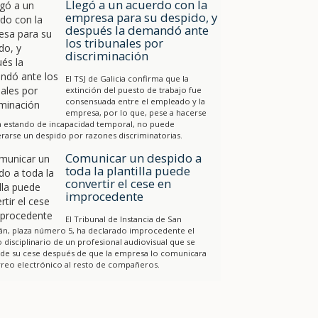
Llegó a un acuerdo con la
empresa para su despido, y
después la demandó ante
los tribunales por
discriminación
El TSJ de Galicia confirma que la
extinción del puesto de trabajo fue
consensuada entre el empleado y la
empresa, por lo que, pese a hacerse
a estando de incapacidad temporal, no puede
rarse un despido por razones discriminatorias.
Comunicar un despido a
toda la plantilla puede
convertir el cese en
improcedente
El Tribunal de Instancia de San
án, plaza número 5, ha declarado improcedente el
 disciplinario de un profesional audiovisual que se
 de su cese después de que la empresa lo comunicara
reo electrónico al resto de compañeros.