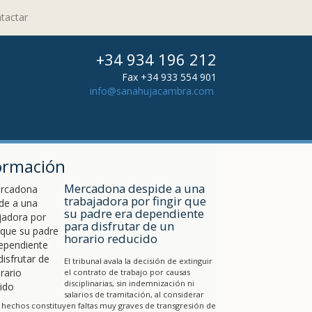
tactar
+34 934 196 212
Fax +34 933 554 901
info@sanahujacambra.com
ormación
Mercadona despide a una
trabajadora por fingir que
su padre era dependiente
para disfrutar de un
horario reducido
El tribunal avala la decisión de extinguir
el contrato de trabajo por causas
disciplinarias, sin indemnización ni
salarios de tramitación, al considerar
 hechos constituyen faltas muy graves de transgresión de