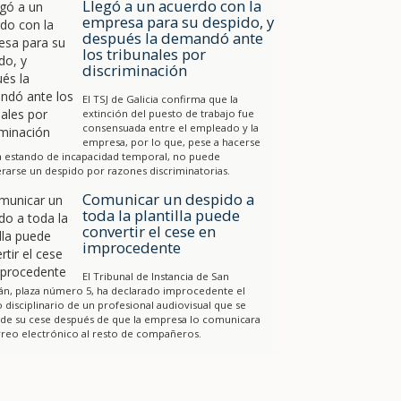
Llegó a un acuerdo con la
empresa para su despido, y
después la demandó ante
los tribunales por
discriminación
El TSJ de Galicia confirma que la
extinción del puesto de trabajo fue
consensuada entre el empleado y la
empresa, por lo que, pese a hacerse
a estando de incapacidad temporal, no puede
rarse un despido por razones discriminatorias.
Comunicar un despido a
toda la plantilla puede
convertir el cese en
improcedente
El Tribunal de Instancia de San
án, plaza número 5, ha declarado improcedente el
 disciplinario de un profesional audiovisual que se
 de su cese después de que la empresa lo comunicara
reo electrónico al resto de compañeros.