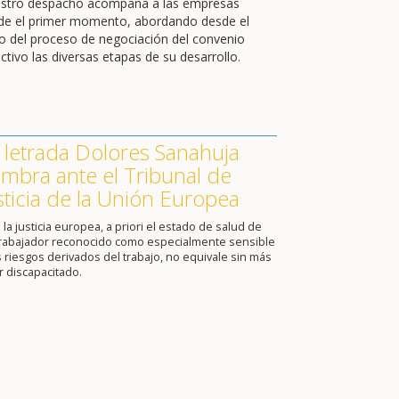
stro despacho acompaña a las empresas
de el primer momento, abordando desde el
cio del proceso de negociación del convenio
ctivo las diversas etapas de su desarrollo.
 letrada Dolores Sanahuja
mbra ante el Tribunal de
sticia de la Unión Europea
 la justicia europea, a priori el estado de salud de
trabajador reconocido como especialmente sensible
s riesgos derivados del trabajo, no equivale sin más
r discapacitado.