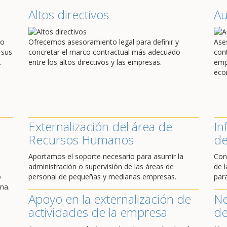
Altos directivos
A
do
Ofrecemos asesoramiento legal para definir y
Ase
 sus
concretar el marco contractual más adecuado
con
.
entre los altos directivos y las empresas.
emp
eco
Externalización del área de
In
Recursos Humanos
de
Aportamos el soporte necesario para asumir la
Con
administración o supervisión de las áreas de
de l
o
personal de pequeñas y medianas empresas.
par
na.
Apoyo en la externalización de
Ne
actividades de la empresa
de