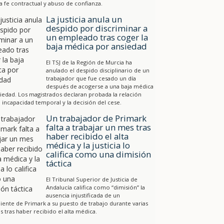
a fe contractual y abuso de confianza.
La justicia anula un
despido por discriminar a
un empleado tras coger la
baja médica por ansiedad
El TSJ de la Región de Murcia ha
anulado el despido disciplinario de un
trabajador que fue cesado un día
después de acogerse a una baja médica
iedad. Los magistrados declaran probada la relación
a incapacidad temporal y la decisión del cese.
Un trabajador de Primark
falta a trabajar un mes tras
haber recibido el alta
médica y la justicia lo
califica como una dimisión
táctica
El Tribunal Superior de Justicia de
Andalucía califica como “dimisión” la
ausencia injustificada de un
ente de Primark a su puesto de trabajo durante varias
 tras haber recibido el alta médica.