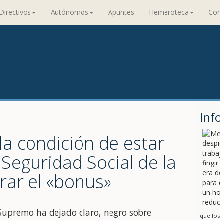
Directivos
Autónomos
Apuntes
Hemeroteca
Con
Inf
la condición de estar
 Seguridad Social de la
rar el «bonus»
l Supremo ha dejado claro, negro sobre
que los