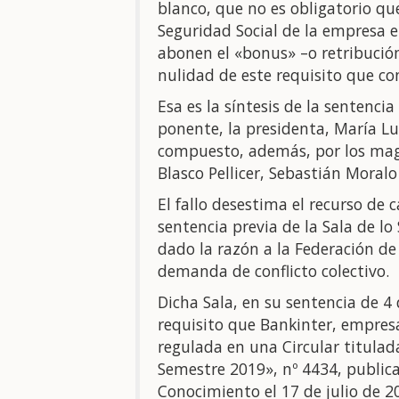
blanco, que no es obligatorio que
Seguridad Social de la empresa e
abonen el «bonus» –o retribución
nulidad de este requisito que co
Esa es la síntesis de la sentencia
ponente, la presidenta, María L
compuesto, además, por los mag
Blasco Pellicer, Sebastián Moralo
El fallo desestima el recurso de 
sentencia previa de la Sala de lo
dado la razón a la Federación de
demanda de conflicto colectivo.
Dicha Sala, en su sentencia de 4
requisito que Bankinter, empres
regulada en una Circular titula
Semestre 2019», nº 4434, publica
Conocimiento el 17 de julio de 2