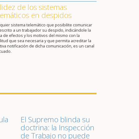
lidez de los sistemas
lemáticos en despidos
quier sistema telemático que posibilite comunicar
escrito a un trabajador su despido, indicándole la
a de efectos y los motivos del mismo con la
itud que sea necesaria y que permita acreditar la
tiva notificación de dicha comunicación, es un canal
cuado.
ula
El Supremo blinda su
doctrina: la Inspección
de Trabajo no puede