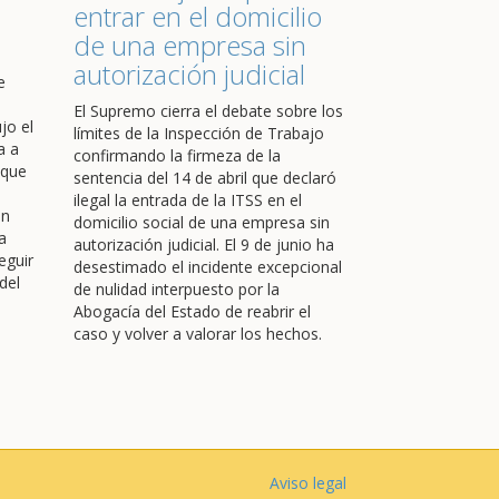
entrar en el domicilio
de una empresa sin
autorización judicial
e
El Supremo cierra el debate sobre los
jo el
límites de la Inspección de Trabajo
a a
confirmando la firmeza de la
 que
sentencia del 14 de abril que declaró
ilegal la entrada de la ITSS en el
en
domicilio social de una empresa sin
a
autorización judicial. El 9 de junio ha
eguir
desestimado el incidente excepcional
del
de nulidad interpuesto por la
Abogacía del Estado de reabrir el
caso y volver a valorar los hechos.
Aviso legal