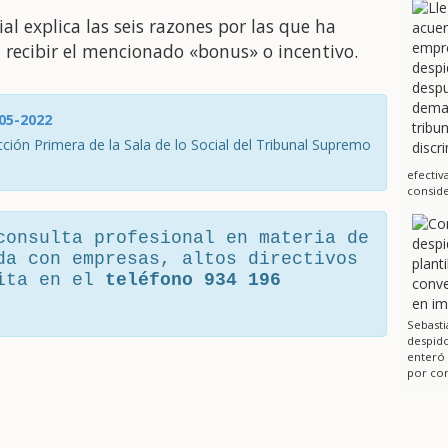
ial explica las seis razones por las que ha
 recibir el mencionado «bonus» o incentivo.
-05-2022
ción Primera de la Sala de lo Social del Tribunal Supremo
efectiv
conside
consulta profesional en materia de
da con empresas, altos directivos
cita en el
teléfono 934 196
Sebasti
despido
enteró
por cor