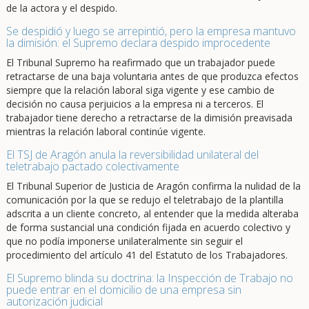
de la actora y el despido.
Se despidió y luego se arrepintió, pero la empresa mantuvo
la dimisión: el Supremo declara despido improcedente
El Tribunal Supremo ha reafirmado que un trabajador puede
retractarse de una baja voluntaria antes de que produzca efectos
siempre que la relación laboral siga vigente y ese cambio de
decisión no causa perjuicios a la empresa ni a terceros. El
trabajador tiene derecho a retractarse de la dimisión preavisada
mientras la relación laboral continúe vigente.
El TSJ de Aragón anula la reversibilidad unilateral del
teletrabajo pactado colectivamente
El Tribunal Superior de Justicia de Aragón confirma la nulidad de la
comunicación por la que se redujo el teletrabajo de la plantilla
adscrita a un cliente concreto, al entender que la medida alteraba
de forma sustancial una condición fijada en acuerdo colectivo y
que no podía imponerse unilateralmente sin seguir el
procedimiento del artículo 41 del Estatuto de los Trabajadores.
El Supremo blinda su doctrina: la Inspección de Trabajo no
puede entrar en el domicilio de una empresa sin
autorización judicial