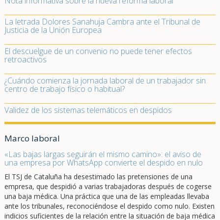
Nota informativa sobre la nueva reforma laboral
La letrada Dolores Sanahuja Cambra ante el Tribunal de
Justicia de la Unión Europea
El descuelgue de un convenio no puede tener efectos
retroactivos
¿Cuándo comienza la jornada laboral de un trabajador sin
centro de trabajo físico o habitual?
Validez de los sistemas telemáticos en despidos
Marco laboral
«Las bajas largas seguirán el mismo camino»: el aviso de
una empresa por WhatsApp convierte el despido en nulo
El TSJ de Cataluña ha desestimado las pretensiones de una
empresa, que despidió a varias trabajadoras después de cogerse
una baja médica. Una práctica que una de las empleadas llevaba
ante los tribunales, reconociéndose el despido como nulo. Existen
indicios suficientes de la relación entre la situación de baja médica