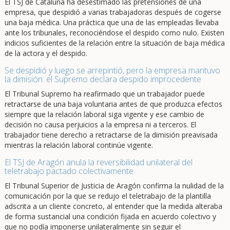
El TSJ de Cataluña ha desestimado las pretensiones de una
empresa, que despidió a varias trabajadoras después de cogerse
una baja médica. Una práctica que una de las empleadas llevaba
ante los tribunales, reconociéndose el despido como nulo. Existen
indicios suficientes de la relación entre la situación de baja médica
de la actora y el despido.
Se despidió y luego se arrepintió, pero la empresa mantuvo
la dimisión: el Supremo declara despido improcedente
El Tribunal Supremo ha reafirmado que un trabajador puede
retractarse de una baja voluntaria antes de que produzca efectos
siempre que la relación laboral siga vigente y ese cambio de
decisión no causa perjuicios a la empresa ni a terceros. El
trabajador tiene derecho a retractarse de la dimisión preavisada
mientras la relación laboral continúe vigente.
El TSJ de Aragón anula la reversibilidad unilateral del
teletrabajo pactado colectivamente
El Tribunal Superior de Justicia de Aragón confirma la nulidad de la
comunicación por la que se redujo el teletrabajo de la plantilla
adscrita a un cliente concreto, al entender que la medida alteraba
de forma sustancial una condición fijada en acuerdo colectivo y
que no podía imponerse unilateralmente sin seguir el