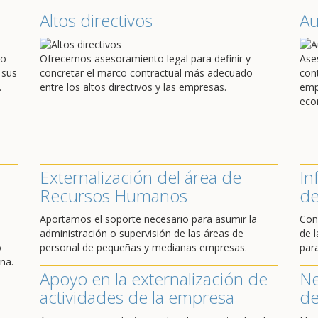
Altos directivos
A
do
Ofrecemos asesoramiento legal para definir y
Ase
 sus
concretar el marco contractual más adecuado
con
.
entre los altos directivos y las empresas.
emp
eco
Externalización del área de
In
Recursos Humanos
de
Aportamos el soporte necesario para asumir la
Con
administración o supervisión de las áreas de
de l
o
personal de pequeñas y medianas empresas.
par
na.
Apoyo en la externalización de
Ne
actividades de la empresa
de