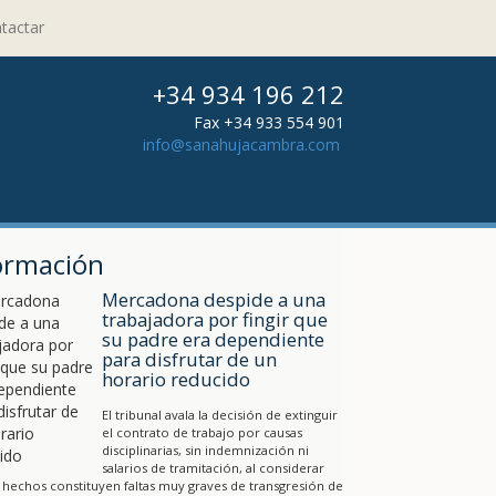
tactar
+34 934 196 212
Fax +34 933 554 901
info@sanahujacambra.com
ormación
Mercadona despide a una
trabajadora por fingir que
su padre era dependiente
para disfrutar de un
horario reducido
El tribunal avala la decisión de extinguir
el contrato de trabajo por causas
disciplinarias, sin indemnización ni
salarios de tramitación, al considerar
 hechos constituyen faltas muy graves de transgresión de