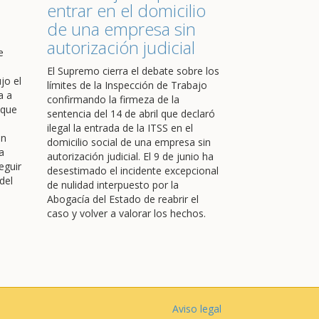
entrar en el domicilio
de una empresa sin
autorización judicial
e
El Supremo cierra el debate sobre los
jo el
límites de la Inspección de Trabajo
a a
confirmando la firmeza de la
 que
sentencia del 14 de abril que declaró
ilegal la entrada de la ITSS en el
en
domicilio social de una empresa sin
a
autorización judicial. El 9 de junio ha
eguir
desestimado el incidente excepcional
del
de nulidad interpuesto por la
Abogacía del Estado de reabrir el
caso y volver a valorar los hechos.
Aviso legal