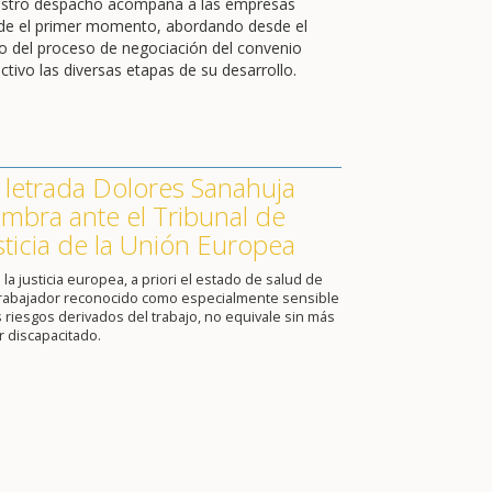
stro despacho acompaña a las empresas
de el primer momento, abordando desde el
cio del proceso de negociación del convenio
ctivo las diversas etapas de su desarrollo.
 letrada Dolores Sanahuja
mbra ante el Tribunal de
sticia de la Unión Europea
 la justicia europea, a priori el estado de salud de
trabajador reconocido como especialmente sensible
s riesgos derivados del trabajo, no equivale sin más
r discapacitado.