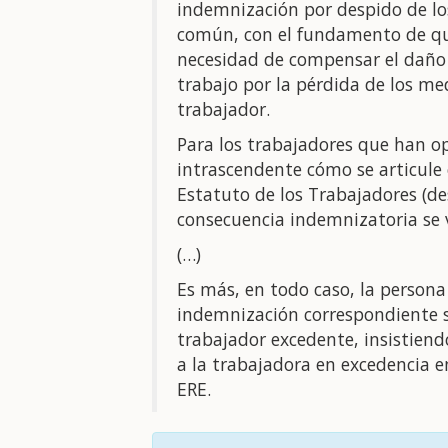
indemnización por despido de lo
común, con el fundamento de qu
necesidad de compensar el daño 
trabajo por la pérdida de los m
trabajador.
Para los trabajadores que han 
intrascendente cómo se articule 
Estatuto de los Trabajadores (d
consecuencia indemnizatoria se v
(…)
Es más, en todo caso, la persona 
indemnización correspondiente s
trabajador excedente, insistiendo
a la trabajadora en excedencia en
ERE.