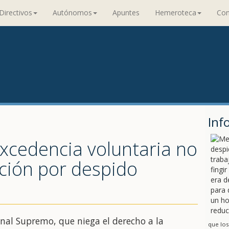
Directivos
Autónomos
Apuntes
Hemeroteca
Con
Inf
xcedencia voluntaria no
ción por despido
ibunal Supremo, que niega el derecho a la
que los