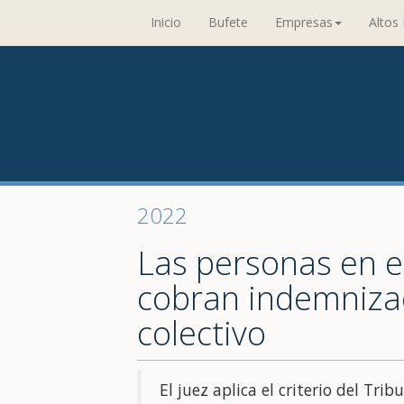
Inicio
Bufete
Empresas
Altos 
2022
Las personas en e
cobran indemniza
colectivo
El juez aplica el criterio del Tr