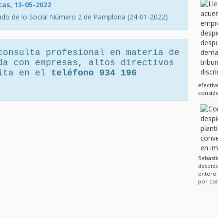
cas, 13-05-2022
ado de lo Social Número 2 de Pamplona (24-01-2022)
consulta profesional en materia de
da con empresas, altos directivos
cita en el
teléfono 934 196
efectiv
conside
Sebasti
despido
enteró
por cor