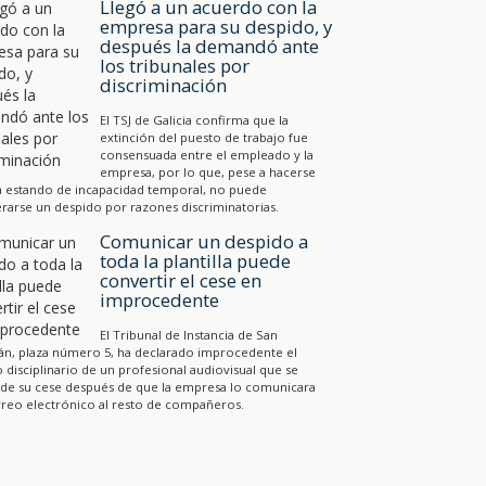
Llegó a un acuerdo con la
empresa para su despido, y
después la demandó ante
los tribunales por
discriminación
El TSJ de Galicia confirma que la
extinción del puesto de trabajo fue
consensuada entre el empleado y la
empresa, por lo que, pese a hacerse
a estando de incapacidad temporal, no puede
rarse un despido por razones discriminatorias.
Comunicar un despido a
toda la plantilla puede
convertir el cese en
improcedente
El Tribunal de Instancia de San
án, plaza número 5, ha declarado improcedente el
 disciplinario de un profesional audiovisual que se
 de su cese después de que la empresa lo comunicara
reo electrónico al resto de compañeros.