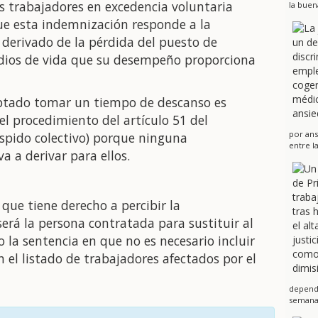
s trabajadores en excedencia voluntaria
la buen
e esta indemnización responde a la
derivado de la pérdida del puesto de
edios de vida que su desempeño proporciona
optado tomar un tiempo de descanso es
el procedimiento del artículo 51 del
por ans
espido colectivo) porque ninguna
entre l
a a derivar para ellos.
que tiene derecho a percibir la
erá la persona contratada para sustituir al
 la sentencia en que no es necesario incluir
 el listado de trabajadores afectados por el
dependi
semanas