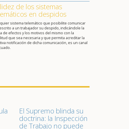
lidez de los sistemas
lemáticos en despidos
quier sistema telemático que posibilite comunicar
escrito a un trabajador su despido, indicándole la
a de efectos y los motivos del mismo con la
itud que sea necesaria y que permita acreditar la
tiva notificación de dicha comunicación, es un canal
cuado.
ula
El Supremo blinda su
doctrina: la Inspección
de Trabajo no puede