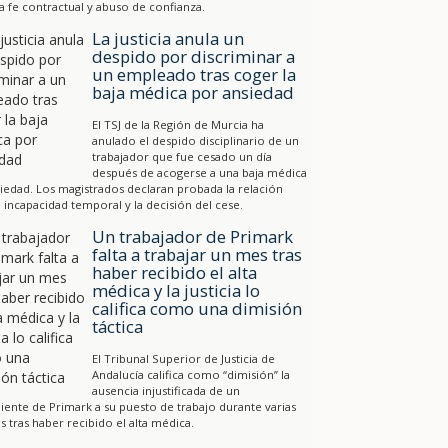
a fe contractual y abuso de confianza.
La justicia anula un
despido por discriminar a
un empleado tras coger la
baja médica por ansiedad
El TSJ de la Región de Murcia ha
anulado el despido disciplinario de un
trabajador que fue cesado un día
después de acogerse a una baja médica
iedad. Los magistrados declaran probada la relación
a incapacidad temporal y la decisión del cese.
Un trabajador de Primark
falta a trabajar un mes tras
haber recibido el alta
médica y la justicia lo
califica como una dimisión
táctica
El Tribunal Superior de Justicia de
Andalucía califica como “dimisión” la
ausencia injustificada de un
ente de Primark a su puesto de trabajo durante varias
 tras haber recibido el alta médica.