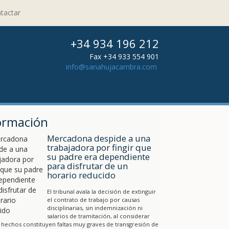
tactar
+34 934 196 212
Fax +34 933 554 901
info@sanahujacambra.com
ormación
Mercadona despide a una
trabajadora por fingir que
su padre era dependiente
para disfrutar de un
horario reducido
El tribunal avala la decisión de extinguir
el contrato de trabajo por causas
disciplinarias, sin indemnización ni
salarios de tramitación, al considerar
 hechos constituyen faltas muy graves de transgresión de