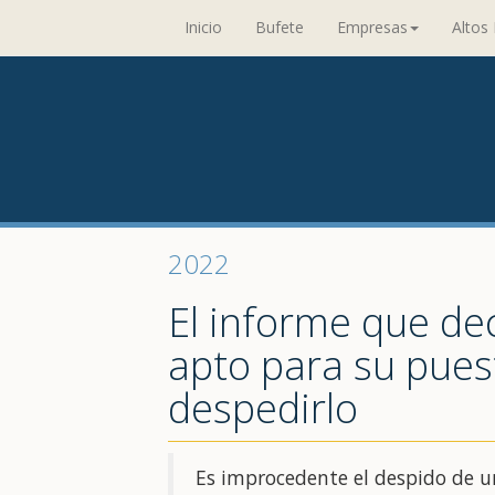
Inicio
Bufete
Empresas
Altos 
2022
El informe que dec
apto para su pues
despedirlo
Es improcedente el despido de u