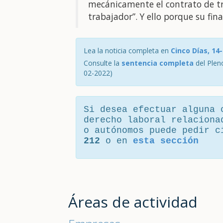
mecánicamente el contrato de tr
trabajador”. Y ello porque su fi
Lea la noticia completa en
Cinco Días, 14
Consulte la
sentencia completa
del Pleno
02-2022)
Si desea efectuar alguna 
derecho laboral relaciona
o autónomos puede pedir 
212
o en
esta sección
Áreas de actividad