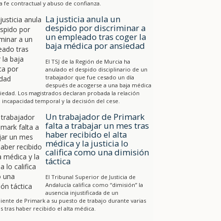
a fe contractual y abuso de confianza.
La justicia anula un
despido por discriminar a
un empleado tras coger la
baja médica por ansiedad
El TSJ de la Región de Murcia ha
anulado el despido disciplinario de un
trabajador que fue cesado un día
después de acogerse a una baja médica
iedad. Los magistrados declaran probada la relación
a incapacidad temporal y la decisión del cese.
Un trabajador de Primark
falta a trabajar un mes tras
haber recibido el alta
médica y la justicia lo
califica como una dimisión
táctica
El Tribunal Superior de Justicia de
Andalucía califica como “dimisión” la
ausencia injustificada de un
ente de Primark a su puesto de trabajo durante varias
 tras haber recibido el alta médica.