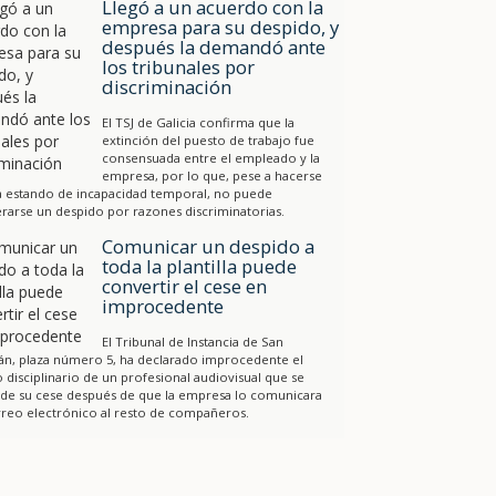
Llegó a un acuerdo con la
empresa para su despido, y
después la demandó ante
los tribunales por
discriminación
El TSJ de Galicia confirma que la
extinción del puesto de trabajo fue
consensuada entre el empleado y la
empresa, por lo que, pese a hacerse
a estando de incapacidad temporal, no puede
rarse un despido por razones discriminatorias.
Comunicar un despido a
toda la plantilla puede
convertir el cese en
improcedente
El Tribunal de Instancia de San
án, plaza número 5, ha declarado improcedente el
 disciplinario de un profesional audiovisual que se
 de su cese después de que la empresa lo comunicara
reo electrónico al resto de compañeros.