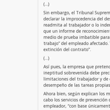
(…)
Sin embargo, el Tribunal Suprem
declarar la improcedencia del de
readmita al trabajador o lo inde
que un informe de reconocimient
medio de prueba imbatible para 
trabajo” del empleado afectado. 
extinción del contrato”.
(…)
Así pues, la empresa que pretend
ineptitud sobrevenida debe precis
limitaciones del trabajador y d
desempeño de las tareas propias 
Ahora bien, según explican los m
cabo los servicios de prevención 
empleador, “con base únicamente 