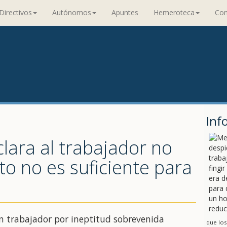
Directivos
Autónomos
Apuntes
Hemeroteca
Con
Inf
lara al trabajador no
to no es suficiente para
n trabajador por ineptitud sobrevenida
que los