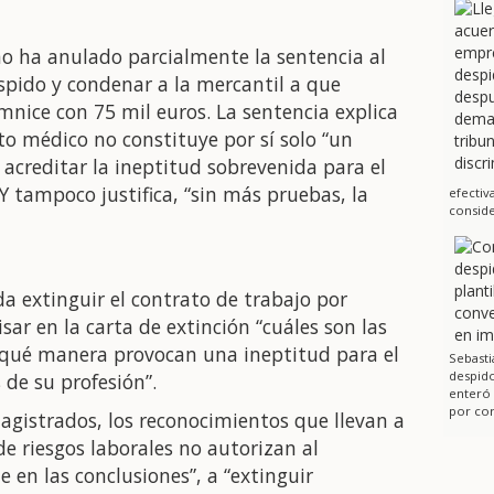
o ha anulado parcialmente la sentencia al
spido y condenar a la mercantil a que
mnice con 75 mil euros. La sentencia explica
o médico no constituye por sí solo “un
acreditar la ineptitud sobrevenida para el
Y tampoco justifica, “sin más pruebas, la
efectiv
conside
a extinguir el contrato de trabajo por
ar en la carta de extinción “cuáles son las
e qué manera provocan una ineptitud para el
Sebasti
despido
de su profesión”.
enteró
por cor
agistrados, los reconocimientos que llevan a
de riesgos laborales no autorizan al
en las conclusiones”, a “extinguir