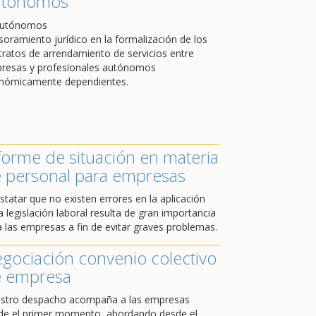
utónomos
soramiento jurídico en la formalización de los
tratos de arrendamiento de servicios entre
resas y profesionales autónomos
nómicamente dependientes.
forme de situación en materia
 personal para empresas
statar que no existen errores en la aplicación
a legislación laboral resulta de gran importancia
a las empresas a fin de evitar graves problemas.
gociación convenio colectivo
 empresa
stro despacho acompaña a las empresas
de el primer momento, abordando desde el