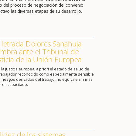
cio del proceso de negociación del convenio
ctivo las diversas etapas de su desarrollo.
 letrada Dolores Sanahuja
mbra ante el Tribunal de
sticia de la Unión Europea
 la justicia europea, a priori el estado de salud de
trabajador reconocido como especialmente sensible
s riesgos derivados del trabajo, no equivale sin más
r discapacitado.
lidez de los sistemas