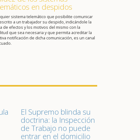
lemáticos en despidos
quier sistema telemático que posibilite comunicar
escrito a un trabajador su despido, indicándole la
a de efectos y los motivos del mismo con la
itud que sea necesaria y que permita acreditar la
tiva notificación de dicha comunicación, es un canal
cuado.
ula
El Supremo blinda su
doctrina: la Inspección
de Trabajo no puede
entrar en el domicilio