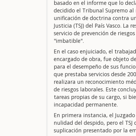
basado en el informe que lo decl
decidido el Tribunal Supremo al 
unificación de doctrina contra u
Justicia (TSJ) del País Vasco. La 
servicio de prevención de riesgo
"imbatible".
En el caso enjuiciado, el trabaja
encargado de obra, fue objeto de
para el desempeño de sus funcion
que prestaba servicios desde 200
realizara un reconocimiento méd
de riesgos laborales. Este conclu
tareas propias de su cargo, si bi
incapacidad permanente.
En primera instancia, el Juzgado
nulidad del despido, pero el TSJ 
suplicación presentado por la em