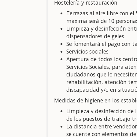
Hostelería y restauración
Terrazas al aire libre con e
máxima será de 10 persona
Limpieza y desinfección entr
dispensadores de geles.
Se fomentará el pago con ta
Servicios sociales
Apertura de todos los centr
Servicios Sociales, para ate
ciudadanos que lo necesiten
rehabilitación, atención t
discapacidad y/o en situaci
Medidas de higiene en los estab
Limpieza y desinfección de l
de los puestos de trabajo t
La distancia entre vendedor
se cuente con elementos de 