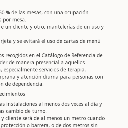
l 50 % de las mesas, con una ocupación
s por mesa.
e un cliente y otro, mantelerías de un uso y
rjeta y se evitará el uso de cartas de menú
os recogidos en el Catálogo de Referencia de
nder de manera presencial a aquellos
, especialmente servicios de terapia,
emprana y atención diurna para personas con
ón de dependencia.
lecimientos
as instalaciones al menos dos veces al día y
ras cambio de turno.
 y cliente será de al menos un metro cuando
protección o barrera, o de dos metros sin