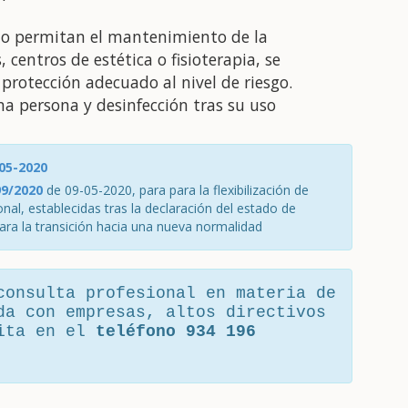
 no permitan el mantenimiento de la
 centros de estética o fisioterapia, se
 protección adecuado al nivel de riesgo.
a persona y desinfección tras su uso
05-2020
9/2020
de 09-05-2020, para para la flexibilización de
al, establecidas tras la declaración del estado de
para la transición hacia una nueva normalidad
consulta profesional en materia de
da con empresas, altos directivos
cita en el
teléfono 934 196