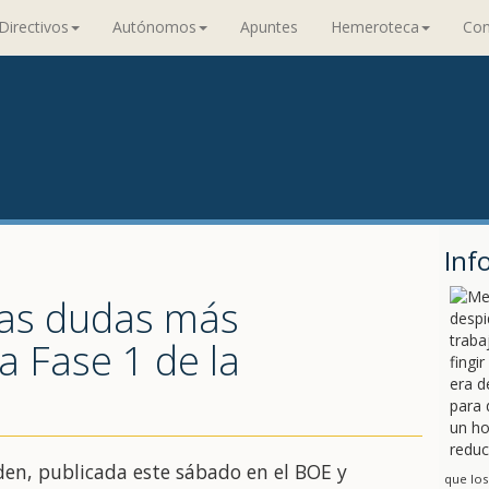
Directivos
Autónomos
Apuntes
Hemeroteca
Con
Inf
las dudas más
a Fase 1 de la
den, publicada este sábado en el BOE y
que los