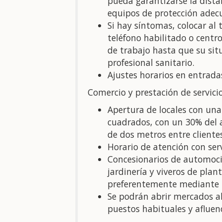
pueda garantizarse la dista
equipos de protección adecu
Si hay síntomas, colocar al 
teléfono habilitado o cent
de trabajo hasta que su sit
profesional sanitario.
Ajustes horarios en entradas
Comercio y prestación de servici
Apertura de locales con una 
cuadrados, con un 30% del 
de dos metros entre clientes
Horario de atención con ser
Concesionarios de automoció
jardinería y viveros de plan
preferentemente mediante la 
Se podrán abrir mercados al 
puestos habituales y afluenc