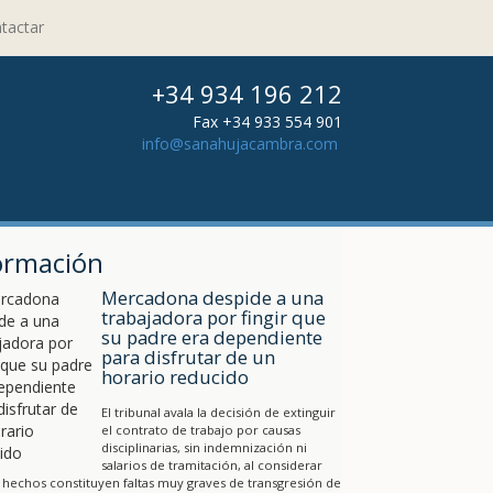
tactar
+34 934 196 212
Fax +34 933 554 901
info@sanahujacambra.com
ormación
Mercadona despide a una
trabajadora por fingir que
su padre era dependiente
para disfrutar de un
horario reducido
El tribunal avala la decisión de extinguir
el contrato de trabajo por causas
disciplinarias, sin indemnización ni
salarios de tramitación, al considerar
 hechos constituyen faltas muy graves de transgresión de