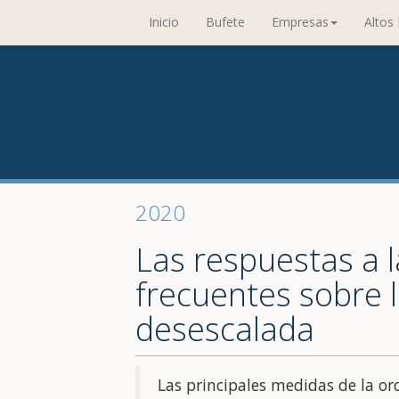
Inicio
Bufete
Empresas
Altos 
2020
Las respuestas a 
frecuentes sobre l
desescalada
Las principales medidas de la or