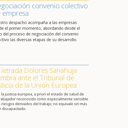
gociación convenio colectivo
 empresa
stro despacho acompaña a las empresas
de el primer momento, abordando desde el
cio del proceso de negociación del convenio
ctivo las diversas etapas de su desarrollo.
 letrada Dolores Sanahuja
mbra ante el Tribunal de
sticia de la Unión Europea
 la justicia europea, a priori el estado de salud de
trabajador reconocido como especialmente sensible
s riesgos derivados del trabajo, no equivale sin más
r discapacitado.