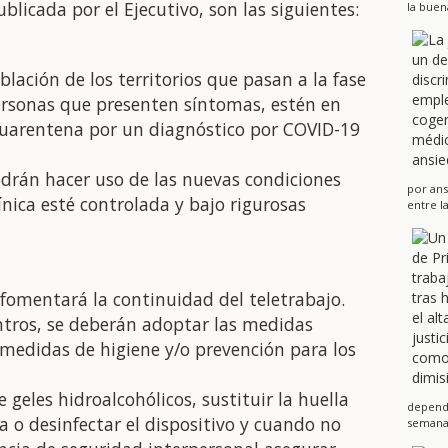
licada por el Ejecutivo, son las siguientes:
la buen
lación de los territorios que pasan a la fase
personas que presenten síntomas, estén en
 cuarentena por un diagnóstico por COVID-19
drán hacer uso de las nuevas condiciones
por ans
ínica esté controlada y bajo rigurosas
entre l
 fomentará la continuidad del teletrabajo.
ntros, se deberán adoptar las medidas
 medidas de higiene y/o prevención para los
 geles hidroalcohólicos, sustituir la huella
dependi
ma o desinfectar el dispositivo y cuando no
semanas