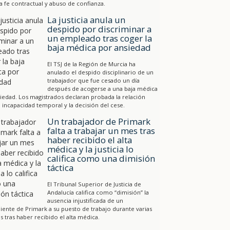
a fe contractual y abuso de confianza.
La justicia anula un
despido por discriminar a
un empleado tras coger la
baja médica por ansiedad
El TSJ de la Región de Murcia ha
anulado el despido disciplinario de un
trabajador que fue cesado un día
después de acogerse a una baja médica
iedad. Los magistrados declaran probada la relación
a incapacidad temporal y la decisión del cese.
Un trabajador de Primark
falta a trabajar un mes tras
haber recibido el alta
médica y la justicia lo
califica como una dimisión
táctica
El Tribunal Superior de Justicia de
Andalucía califica como “dimisión” la
ausencia injustificada de un
ente de Primark a su puesto de trabajo durante varias
 tras haber recibido el alta médica.