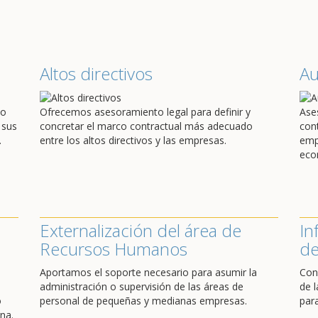
Altos directivos
A
do
Ofrecemos asesoramiento legal para definir y
Ase
 sus
concretar el marco contractual más adecuado
con
.
entre los altos directivos y las empresas.
emp
eco
Externalización del área de
In
Recursos Humanos
de
Aportamos el soporte necesario para asumir la
Con
administración o supervisión de las áreas de
de l
o
personal de pequeñas y medianas empresas.
par
na.