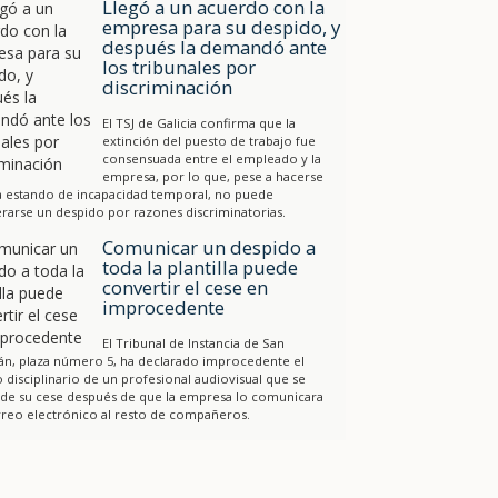
Llegó a un acuerdo con la
empresa para su despido, y
después la demandó ante
los tribunales por
discriminación
El TSJ de Galicia confirma que la
extinción del puesto de trabajo fue
consensuada entre el empleado y la
empresa, por lo que, pese a hacerse
a estando de incapacidad temporal, no puede
rarse un despido por razones discriminatorias.
Comunicar un despido a
toda la plantilla puede
convertir el cese en
improcedente
El Tribunal de Instancia de San
án, plaza número 5, ha declarado improcedente el
 disciplinario de un profesional audiovisual que se
 de su cese después de que la empresa lo comunicara
reo electrónico al resto de compañeros.