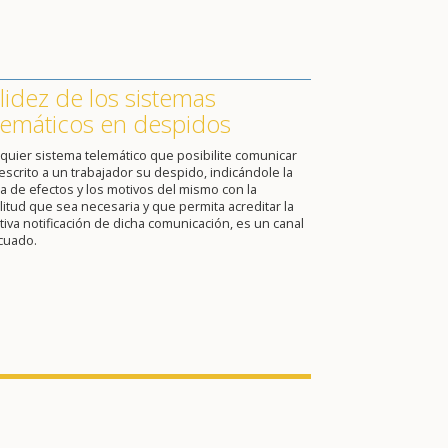
lidez de los sistemas
lemáticos en despidos
quier sistema telemático que posibilite comunicar
escrito a un trabajador su despido, indicándole la
a de efectos y los motivos del mismo con la
itud que sea necesaria y que permita acreditar la
tiva notificación de dicha comunicación, es un canal
cuado.