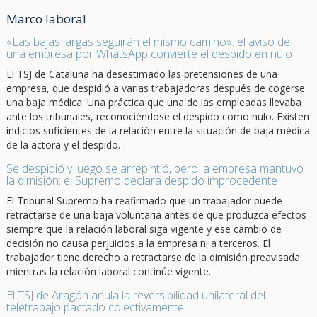
Marco laboral
«Las bajas largas seguirán el mismo camino»: el aviso de
una empresa por WhatsApp convierte el despido en nulo
El TSJ de Cataluña ha desestimado las pretensiones de una
empresa, que despidió a varias trabajadoras después de cogerse
una baja médica. Una práctica que una de las empleadas llevaba
ante los tribunales, reconociéndose el despido como nulo. Existen
indicios suficientes de la relación entre la situación de baja médica
de la actora y el despido.
Se despidió y luego se arrepintió, pero la empresa mantuvo
la dimisión: el Supremo declara despido improcedente
El Tribunal Supremo ha reafirmado que un trabajador puede
retractarse de una baja voluntaria antes de que produzca efectos
siempre que la relación laboral siga vigente y ese cambio de
decisión no causa perjuicios a la empresa ni a terceros. El
trabajador tiene derecho a retractarse de la dimisión preavisada
mientras la relación laboral continúe vigente.
El TSJ de Aragón anula la reversibilidad unilateral del
teletrabajo pactado colectivamente