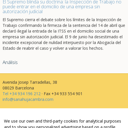
El Supremo blinda su doctrina: la Inspección de Trabajo no
puede entrar en el domicilio de una empresa sin
autorización judicial
El Supremo cierra el debate sobre los límites de la Inspección de
Trabajo confirmando la firmeza de la sentencia del 14 de abril que
declaró ilegal la entrada de la ITSS en el domicilio social de una
empresa sin autorización judicial. El 9 de junio ha desestimado el
incidente excepcional de nulidad interpuesto por la Abogacía del
Estado de reabrir el caso y volver a valorar los hechos.
Análisis
Avenida Josep Tarradellas, 38
08029 Barcelona
Tel +34 934 196 212
· Fax +34 933 554 901
info@sanahujacambra.com
Aviso legal
We use our own and third-party cookies for analytical purposes
Política de privacidad
and to show you personalized advertising based on a profile
Política de cookies