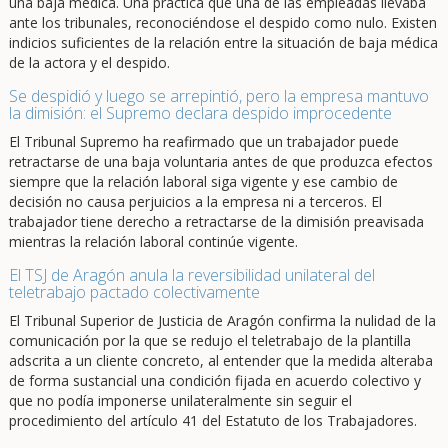
una baja médica. Una práctica que una de las empleadas llevaba
ante los tribunales, reconociéndose el despido como nulo. Existen
indicios suficientes de la relación entre la situación de baja médica
de la actora y el despido.
Se despidió y luego se arrepintió, pero la empresa mantuvo
la dimisión: el Supremo declara despido improcedente
El Tribunal Supremo ha reafirmado que un trabajador puede
retractarse de una baja voluntaria antes de que produzca efectos
siempre que la relación laboral siga vigente y ese cambio de
decisión no causa perjuicios a la empresa ni a terceros. El
trabajador tiene derecho a retractarse de la dimisión preavisada
mientras la relación laboral continúe vigente.
El TSJ de Aragón anula la reversibilidad unilateral del
teletrabajo pactado colectivamente
El Tribunal Superior de Justicia de Aragón confirma la nulidad de la
comunicación por la que se redujo el teletrabajo de la plantilla
adscrita a un cliente concreto, al entender que la medida alteraba
de forma sustancial una condición fijada en acuerdo colectivo y
que no podía imponerse unilateralmente sin seguir el
procedimiento del artículo 41 del Estatuto de los Trabajadores.