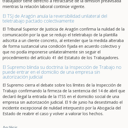
trabajador tiene derecho a retractarse de la dimisión preavisada
mientras la relación laboral continúe vigente.
El TSJ de Aragón anula la reversibilidad unilateral del
teletrabajo pactado colectivamente
El Tribunal Superior de Justicia de Aragón confirma la nulidad de la
comunicación por la que se redujo el teletrabajo de la plantilla
adscrita a un cliente concreto, al entender que la medida alteraba
de forma sustancial una condición fijada en acuerdo colectivo y
que no podía imponerse unilateralmente sin seguir el
procedimiento del artículo 41 del Estatuto de los Trabajadores.
El Supremo blinda su doctrina: la Inspección de Trabajo no
puede entrar en el domicilio de una empresa sin
autorización judicial
El Supremo cierra el debate sobre los límites de la Inspección de
Trabajo confirmando la firmeza de la sentencia del 14 de abril que
declaró ilegal la entrada de la ITSS en el domicilio social de una
empresa sin autorización judicial. El 9 de junio ha desestimado el
incidente excepcional de nulidad interpuesto por la Abogacía del
Estado de reabrir el caso y volver a valorar los hechos.
Análisis