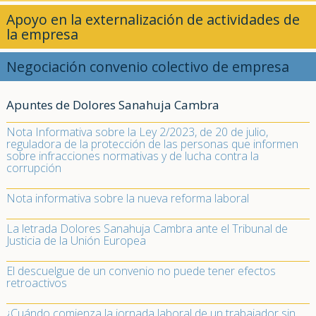
Apoyo en la externalización de actividades de
la empresa
Negociación convenio colectivo de empresa
Apuntes de Dolores Sanahuja Cambra
Nota Informativa sobre la Ley 2/2023, de 20 de julio,
reguladora de la protección de las personas que informen
sobre infracciones normativas y de lucha contra la
corrupción
Nota informativa sobre la nueva reforma laboral
La letrada Dolores Sanahuja Cambra ante el Tribunal de
Justicia de la Unión Europea
El descuelgue de un convenio no puede tener efectos
retroactivos
¿Cuándo comienza la jornada laboral de un trabajador sin