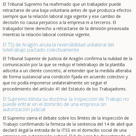
El Tribunal Supremo ha reafirmado que un trabajador puede
retractarse de una baja voluntaria antes de que produzca efectos
siempre que la relación laboral siga vigente y ese cambio de
decisión no causa perjuicios a la empresa ni a terceros. El
trabajador tiene derecho a retractarse de la dimisión preavisada
mientras la relación laboral continúe vigente.
El TSJ de Aragón anula la reversibilidad unilateral del
teletrabajo pactado colectivamente
El Tribunal Superior de Justicia de Aragón confirma la nulidad de la
comunicación por la que se redujo el teletrabajo de la plantilla
adscrita a un cliente concreto, al entender que la medida alteraba
de forma sustancial una condición fijada en acuerdo colectivo y
que no podía imponerse unilateralmente sin seguir el
procedimiento del artículo 41 del Estatuto de los Trabajadores.
El Supremo blinda su doctrina: la Inspección de Trabajo no
puede entrar en el domicilio de una empresa sin
autorización judicial
El Supremo cierra el debate sobre los límites de la Inspección de
Trabajo confirmando la firmeza de la sentencia del 14 de abril que
declaró ilegal la entrada de la ITSS en el domicilio social de una