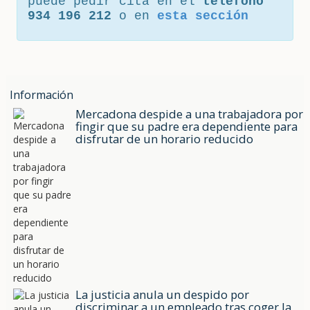
puede pedir cita en el
teléfono
934 196 212
o en
esta sección
Información
Mercadona despide a una trabajadora por
fingir que su padre era dependiente para
disfrutar de un horario reducido
La justicia anula un despido por
discriminar a un empleado tras coger la