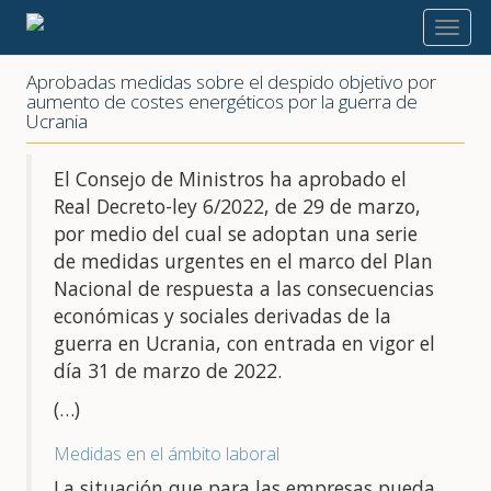
2022
Aprobadas medidas sobre el despido objetivo por
aumento de costes energéticos por la guerra de
Ucrania
El Consejo de Ministros ha aprobado el
Real Decreto-ley 6/2022, de 29 de marzo,
por medio del cual se adoptan una serie
de medidas urgentes en el marco del Plan
Nacional de respuesta a las consecuencias
económicas y sociales derivadas de la
guerra en Ucrania, con entrada en vigor el
día 31 de marzo de 2022.
(…)
Medidas en el ámbito laboral
La situación que para las empresas pueda