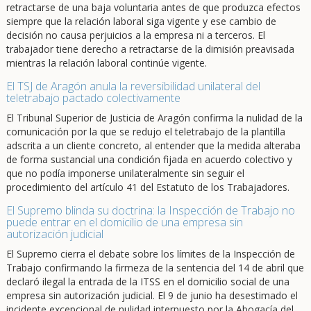
retractarse de una baja voluntaria antes de que produzca efectos
siempre que la relación laboral siga vigente y ese cambio de
decisión no causa perjuicios a la empresa ni a terceros. El
trabajador tiene derecho a retractarse de la dimisión preavisada
mientras la relación laboral continúe vigente.
El TSJ de Aragón anula la reversibilidad unilateral del
teletrabajo pactado colectivamente
El Tribunal Superior de Justicia de Aragón confirma la nulidad de la
comunicación por la que se redujo el teletrabajo de la plantilla
adscrita a un cliente concreto, al entender que la medida alteraba
de forma sustancial una condición fijada en acuerdo colectivo y
que no podía imponerse unilateralmente sin seguir el
procedimiento del artículo 41 del Estatuto de los Trabajadores.
El Supremo blinda su doctrina: la Inspección de Trabajo no
puede entrar en el domicilio de una empresa sin
autorización judicial
El Supremo cierra el debate sobre los límites de la Inspección de
Trabajo confirmando la firmeza de la sentencia del 14 de abril que
declaró ilegal la entrada de la ITSS en el domicilio social de una
empresa sin autorización judicial. El 9 de junio ha desestimado el
incidente excepcional de nulidad interpuesto por la Abogacía del