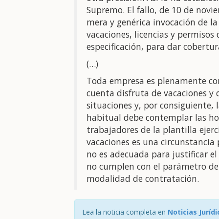
Supremo. El fallo, de 10 de novi
mera y genérica invocación de la
vacaciones, licencias y permisos 
especificación, para dar cobertu
(…)
Toda empresa es plenamente cono
cuenta disfruta de vacaciones y 
situaciones y, por consiguiente,
habitual debe contemplar las hor
trabajadores de la plantilla ejer
vacaciones es una circunstancia 
no es adecuada para justificar e
no cumplen con el parámetro de 
modalidad de contratación.
Lea la noticia completa en
Noticias Jurídi