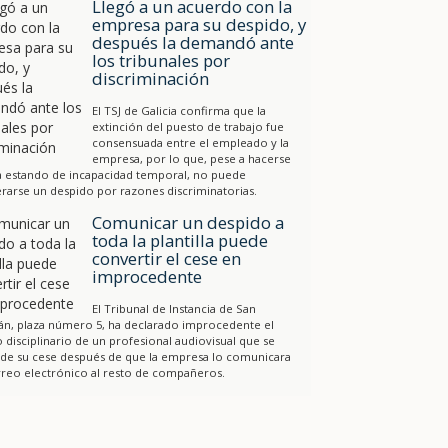
Llegó a un acuerdo con la
empresa para su despido, y
después la demandó ante
los tribunales por
discriminación
El TSJ de Galicia confirma que la
extinción del puesto de trabajo fue
consensuada entre el empleado y la
empresa, por lo que, pese a hacerse
a estando de incapacidad temporal, no puede
rarse un despido por razones discriminatorias.
Comunicar un despido a
toda la plantilla puede
convertir el cese en
improcedente
El Tribunal de Instancia de San
án, plaza número 5, ha declarado improcedente el
 disciplinario de un profesional audiovisual que se
 de su cese después de que la empresa lo comunicara
reo electrónico al resto de compañeros.