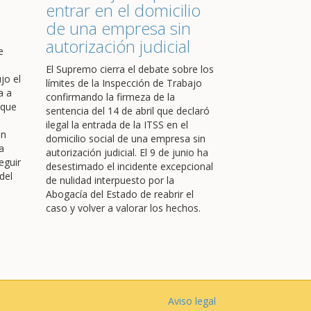
entrar en el domicilio
de una empresa sin
autorización judicial
e
El Supremo cierra el debate sobre los
jo el
límites de la Inspección de Trabajo
a a
confirmando la firmeza de la
 que
sentencia del 14 de abril que declaró
ilegal la entrada de la ITSS en el
en
domicilio social de una empresa sin
a
autorización judicial. El 9 de junio ha
eguir
desestimado el incidente excepcional
del
de nulidad interpuesto por la
Abogacía del Estado de reabrir el
caso y volver a valorar los hechos.
Aviso legal