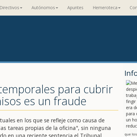
Directivos
Autónomos
Apuntes
Hemeroteca
Con
Inf
 temporales para cubrir
isos es un fraude
ntuales en los que se refleje como causa de
as tareas propias de la oficina", sin ninguna
cido en una reciente sentencia el Tribunal
que los