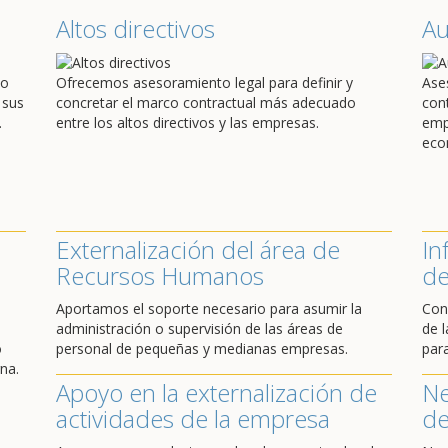
Altos directivos
A
do
Ofrecemos asesoramiento legal para definir y
Ase
 sus
concretar el marco contractual más adecuado
con
.
entre los altos directivos y las empresas.
emp
eco
Externalización del área de
In
Recursos Humanos
de
Aportamos el soporte necesario para asumir la
Con
administración o supervisión de las áreas de
de l
o
personal de pequeñas y medianas empresas.
par
na.
Apoyo en la externalización de
Ne
actividades de la empresa
de