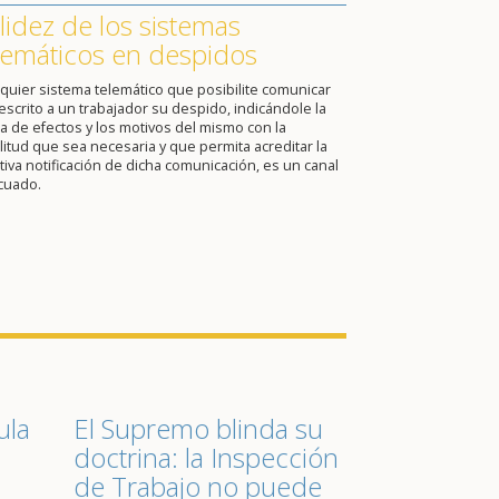
lidez de los sistemas
lemáticos en despidos
quier sistema telemático que posibilite comunicar
escrito a un trabajador su despido, indicándole la
a de efectos y los motivos del mismo con la
itud que sea necesaria y que permita acreditar la
tiva notificación de dicha comunicación, es un canal
cuado.
ula
El Supremo blinda su
doctrina: la Inspección
de Trabajo no puede