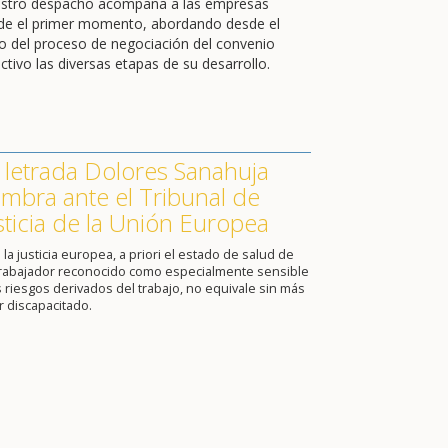
stro despacho acompaña a las empresas
de el primer momento, abordando desde el
cio del proceso de negociación del convenio
ctivo las diversas etapas de su desarrollo.
 letrada Dolores Sanahuja
mbra ante el Tribunal de
sticia de la Unión Europea
 la justicia europea, a priori el estado de salud de
trabajador reconocido como especialmente sensible
s riesgos derivados del trabajo, no equivale sin más
r discapacitado.