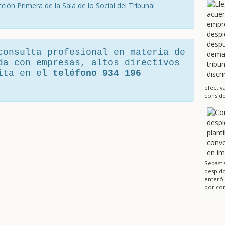
cción Primera de la Sala de lo Social del Tribunal
consulta profesional en materia de
da con empresas, altos directivos
cita en el
teléfono 934 196
efectiv
conside
Sebasti
despido
enteró
por cor