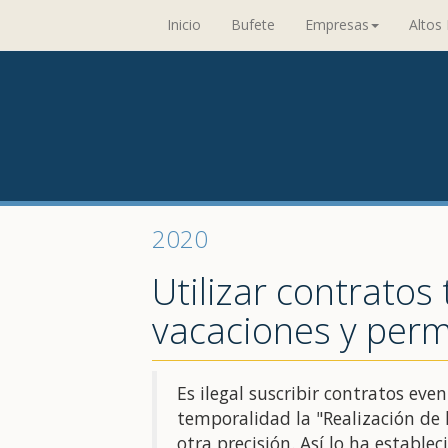
Inicio
Bufete
Empresas
Altos 
2020
Utilizar contratos
vacaciones y perm
Es ilegal suscribir contratos eve
temporalidad la "Realización de l
otra precisión. Así lo ha estable