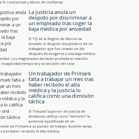
a fe contractual y abuso de confianza.
La justicia anula un
despido por discriminar a
un empleado tras coger la
baja médica por ansiedad
El TSJ de la Región de Murcia ha
anulado el despido disciplinario de un
trabajador que fue cesado un día
después de acogerse a una baja médica
iedad. Los magistrados declaran probada la relación
a incapacidad temporal y la decisión del cese.
Un trabajador de Primark
falta a trabajar un mes tras
haber recibido el alta
médica y la justicia lo
califica como una dimisión
táctica
El Tribunal Superior de Justicia de
Andalucía califica como “dimisión” la
ausencia injustificada de un
ente de Primark a su puesto de trabajo durante varias
 tras haber recibido el alta médica.