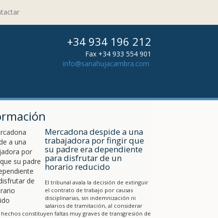
tactar
+34 934 196 212
Fax +34 933 554 901
info@sanahujacambra.com
ormación
Mercadona despide a una
trabajadora por fingir que
su padre era dependiente
para disfrutar de un
horario reducido
El tribunal avala la decisión de extinguir
el contrato de trabajo por causas
disciplinarias, sin indemnización ni
salarios de tramitación, al considerar
 hechos constituyen faltas muy graves de transgresión de