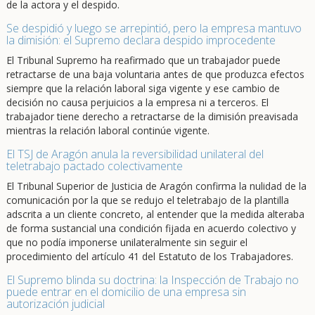
de la actora y el despido.
Se despidió y luego se arrepintió, pero la empresa mantuvo
la dimisión: el Supremo declara despido improcedente
El Tribunal Supremo ha reafirmado que un trabajador puede
retractarse de una baja voluntaria antes de que produzca efectos
siempre que la relación laboral siga vigente y ese cambio de
decisión no causa perjuicios a la empresa ni a terceros. El
trabajador tiene derecho a retractarse de la dimisión preavisada
mientras la relación laboral continúe vigente.
El TSJ de Aragón anula la reversibilidad unilateral del
teletrabajo pactado colectivamente
El Tribunal Superior de Justicia de Aragón confirma la nulidad de la
comunicación por la que se redujo el teletrabajo de la plantilla
adscrita a un cliente concreto, al entender que la medida alteraba
de forma sustancial una condición fijada en acuerdo colectivo y
que no podía imponerse unilateralmente sin seguir el
procedimiento del artículo 41 del Estatuto de los Trabajadores.
El Supremo blinda su doctrina: la Inspección de Trabajo no
puede entrar en el domicilio de una empresa sin
autorización judicial