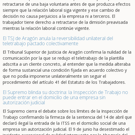
retractarse de una baja voluntaria antes de que produzca efectos
siempre que la relación laboral siga vigente y ese cambio de
decisión no causa perjuicios a la empresa ni a terceros. El
trabajador tiene derecho a retractarse de la dimisión preavisada
mientras la relación laboral continúe vigente.
El TSJ de Aragón anula la reversibilidad unilateral del
teletrabajo pactado colectivamente
El Tribunal Superior de Justicia de Aragón confirma la nulidad de la
comunicación por la que se redujo el teletrabajo de la plantilla
adscrita a un cliente concreto, al entender que la medida alteraba
de forma sustancial una condición fijada en acuerdo colectivo y
que no podía imponerse unilateralmente sin seguir el
procedimiento del artículo 41 del Estatuto de los Trabajadores.
El Supremo blinda su doctrina: la Inspección de Trabajo no
puede entrar en el domicilio de una empresa sin
autorización judicial
El Supremo cierra el debate sobre los límites de la Inspección de
Trabajo confirmando la firmeza de la sentencia del 14 de abril que
declaró ilegal la entrada de la ITSS en el domicilio social de una
empresa sin autorización judicial. El 9 de junio ha desestimado el