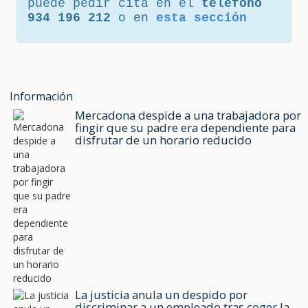
puede pedir cita en el
teléfono
934 196 212
o en
esta sección
Información
Mercadona despide a una trabajadora por
fingir que su padre era dependiente para
disfrutar de un horario reducido
La justicia anula un despido por
discriminar a un empleado tras coger la