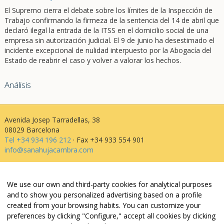
El Supremo cierra el debate sobre los límites de la Inspección de
Trabajo confirmando la firmeza de la sentencia del 14 de abril que
declaró ilegal la entrada de la ITSS en el domicilio social de una
empresa sin autorización judicial. El 9 de junio ha desestimado el
incidente excepcional de nulidad interpuesto por la Abogacía del
Estado de reabrir el caso y volver a valorar los hechos.
Análisis
Avenida Josep Tarradellas, 38
08029 Barcelona
Tel +34 934 196 212
· Fax +34 933 554 901
info@sanahujacambra.com
Aviso legal
We use our own and third-party cookies for analytical purposes
Política de privacidad
and to show you personalized advertising based on a profile
Política de cookies
created from your browsing habits. You can customize your
Política de web i redes
preferences by clicking "Configure," accept all cookies by clicking
Parking público: Avenida Josep Tarradellas, 38