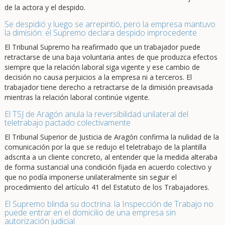
de la actora y el despido.
Se despidió y luego se arrepintió, pero la empresa mantuvo
la dimisión: el Supremo declara despido improcedente
El Tribunal Supremo ha reafirmado que un trabajador puede
retractarse de una baja voluntaria antes de que produzca efectos
siempre que la relación laboral siga vigente y ese cambio de
decisión no causa perjuicios a la empresa ni a terceros. El
trabajador tiene derecho a retractarse de la dimisión preavisada
mientras la relación laboral continúe vigente.
El TSJ de Aragón anula la reversibilidad unilateral del
teletrabajo pactado colectivamente
El Tribunal Superior de Justicia de Aragón confirma la nulidad de la
comunicación por la que se redujo el teletrabajo de la plantilla
adscrita a un cliente concreto, al entender que la medida alteraba
de forma sustancial una condición fijada en acuerdo colectivo y
que no podía imponerse unilateralmente sin seguir el
procedimiento del artículo 41 del Estatuto de los Trabajadores.
El Supremo blinda su doctrina: la Inspección de Trabajo no
puede entrar en el domicilio de una empresa sin
autorización judicial