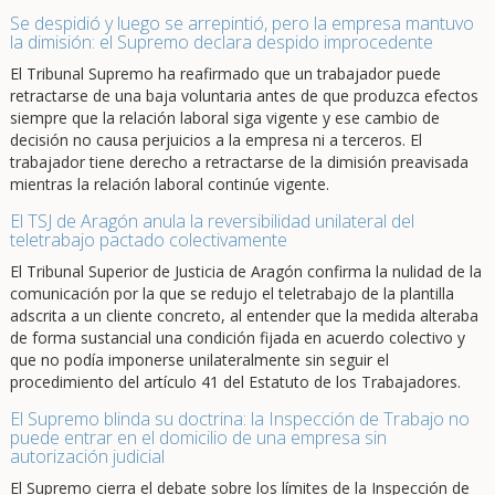
Se despidió y luego se arrepintió, pero la empresa mantuvo
la dimisión: el Supremo declara despido improcedente
El Tribunal Supremo ha reafirmado que un trabajador puede
retractarse de una baja voluntaria antes de que produzca efectos
siempre que la relación laboral siga vigente y ese cambio de
decisión no causa perjuicios a la empresa ni a terceros. El
trabajador tiene derecho a retractarse de la dimisión preavisada
mientras la relación laboral continúe vigente.
El TSJ de Aragón anula la reversibilidad unilateral del
teletrabajo pactado colectivamente
El Tribunal Superior de Justicia de Aragón confirma la nulidad de la
comunicación por la que se redujo el teletrabajo de la plantilla
adscrita a un cliente concreto, al entender que la medida alteraba
de forma sustancial una condición fijada en acuerdo colectivo y
que no podía imponerse unilateralmente sin seguir el
procedimiento del artículo 41 del Estatuto de los Trabajadores.
El Supremo blinda su doctrina: la Inspección de Trabajo no
puede entrar en el domicilio de una empresa sin
autorización judicial
El Supremo cierra el debate sobre los límites de la Inspección de