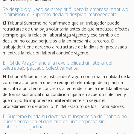
Se despidió y luego se arrepintió, pero la empresa mantuvo
la dimisión: el Supremo declara despido improcedente
El Tribunal Supremo ha reafirmado que un trabajador puede
retractarse de una baja voluntaria antes de que produzca efectos
siempre que la relación laboral siga vigente y ese cambio de
decisión no causa perjuicios a la empresa ni a terceros. El
trabajador tiene derecho a retractarse de la dimisión preavisada
mientras la relación laboral continúe vigente.
El TSJ de Aragón anula la reversibilidad unilateral del
teletrabajo pactado colectivamente
El Tribunal Superior de Justicia de Aragón confirma la nulidad de la
comunicación por la que se redujo el teletrabajo de la plantilla
adscrita a un cliente concreto, al entender que la medida alteraba
de forma sustancial una condición fijada en acuerdo colectivo y
que no podía imponerse unilateralmente sin seguir el
procedimiento del artículo 41 del Estatuto de los Trabajadores.
El Supremo blinda su doctrina: la Inspección de Trabajo no
puede entrar en el domicilio de una empresa sin
autorización judicial