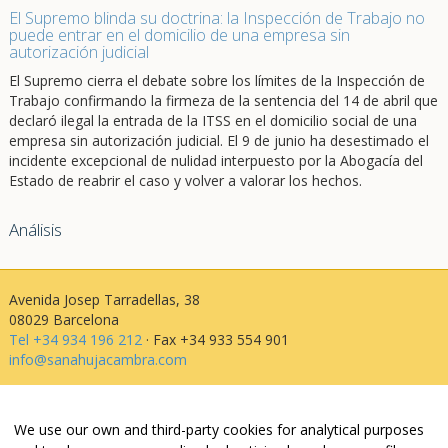
El Supremo blinda su doctrina: la Inspección de Trabajo no
puede entrar en el domicilio de una empresa sin
autorización judicial
El Supremo cierra el debate sobre los límites de la Inspección de
Trabajo confirmando la firmeza de la sentencia del 14 de abril que
declaró ilegal la entrada de la ITSS en el domicilio social de una
empresa sin autorización judicial. El 9 de junio ha desestimado el
incidente excepcional de nulidad interpuesto por la Abogacía del
Estado de reabrir el caso y volver a valorar los hechos.
Análisis
Avenida Josep Tarradellas, 38
08029 Barcelona
Tel +34 934 196 212
· Fax +34 933 554 901
info@sanahujacambra.com
Aviso legal
We use our own and third-party cookies for analytical purposes
Política de privacidad