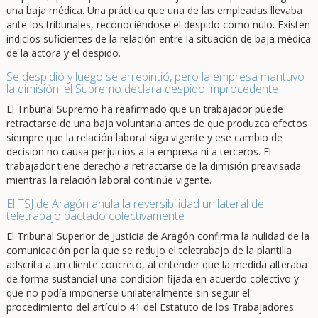
una baja médica. Una práctica que una de las empleadas llevaba
ante los tribunales, reconociéndose el despido como nulo. Existen
indicios suficientes de la relación entre la situación de baja médica
de la actora y el despido.
Se despidió y luego se arrepintió, pero la empresa mantuvo
la dimisión: el Supremo declara despido improcedente
El Tribunal Supremo ha reafirmado que un trabajador puede
retractarse de una baja voluntaria antes de que produzca efectos
siempre que la relación laboral siga vigente y ese cambio de
decisión no causa perjuicios a la empresa ni a terceros. El
trabajador tiene derecho a retractarse de la dimisión preavisada
mientras la relación laboral continúe vigente.
El TSJ de Aragón anula la reversibilidad unilateral del
teletrabajo pactado colectivamente
El Tribunal Superior de Justicia de Aragón confirma la nulidad de la
comunicación por la que se redujo el teletrabajo de la plantilla
adscrita a un cliente concreto, al entender que la medida alteraba
de forma sustancial una condición fijada en acuerdo colectivo y
que no podía imponerse unilateralmente sin seguir el
procedimiento del artículo 41 del Estatuto de los Trabajadores.